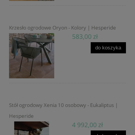
Krzesło ogrodowe Oryon - Kolory | Hesperide
583,00 zł
do koszyka
Stół ogrodowy Xenia 10 osobowy - Eukaliptus |
Hesperide
4 992,00 zł