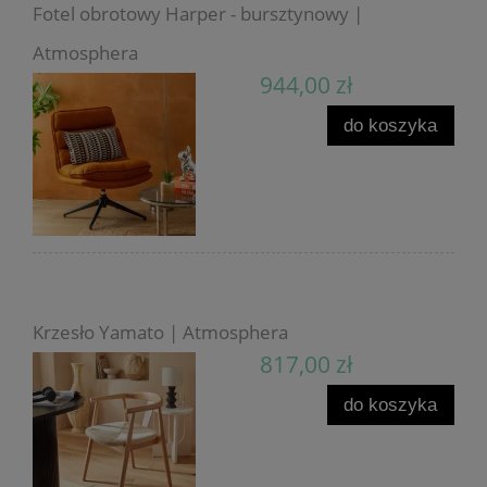
Fotel obrotowy Harper - bursztynowy |
Atmosphera
944,00 zł
do koszyka
Krzesło Yamato | Atmosphera
817,00 zł
do koszyka