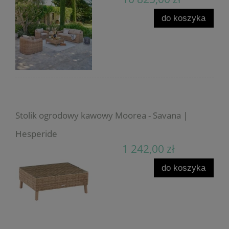
do koszyka
Stolik ogrodowy kawowy Moorea - Savana |
Hesperide
1 242,00 zł
do koszyka