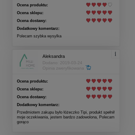
Ocena produktu:
Ocena sklepu:
Ocena dostawy:
Dodatkowy komentarz:
Polecam szybka wysylka
Aleksandra
Dodano: 2019-03-24
Opinia zweryfikowana
Ocena produktu:
Ocena sklepu:
Ocena dostawy:
Dodatkowy komentarz:
Przedmiotem zakupu było łóżeczko Tipi, produkt spełnił
moje oczekiwania, jestem bardzo zadowolona, Polecam
gorąco