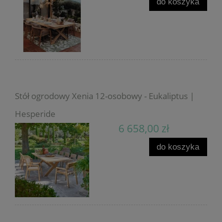
do koszyka
Stół ogrodowy Xenia 12-osobowy - Eukaliptus |
Hesperide
6 658,00 zł
do koszyka