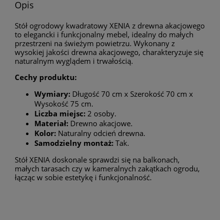
Opis
Stół ogrodowy kwadratowy XENIA z drewna akacjowego
to elegancki i funkcjonalny mebel, idealny do małych
przestrzeni na świeżym powietrzu. Wykonany z
wysokiej jakości drewna akacjowego, charakteryzuje się
naturalnym wyglądem i trwałością.
Cechy produktu:
Wymiary:
Długość 70 cm x Szerokość 70 cm x
Wysokość 75 cm.
Liczba miejsc:
2 osoby.
Materiał:
Drewno akacjowe.
Kolor:
Naturalny odcień drewna.
Samodzielny montaż:
Tak.
Stół XENIA doskonale sprawdzi się na balkonach,
małych tarasach czy w kameralnych zakątkach ogrodu,
łącząc w sobie estetykę i funkcjonalność.