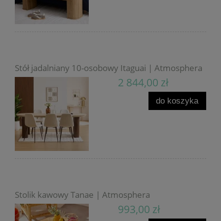
Stół jadalniany 10-osobowy Itaguai | Atmosphera
2 844,00 zł
do koszyka
Stolik kawowy Tanae | Atmosphera
993,00 zł