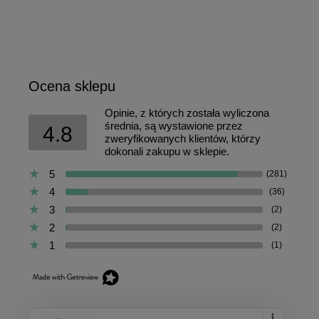
Ocena sklepu
Opinie, z których została wyliczona
średnia, są wystawione przez
4.8
zweryfikowanych klientów, którzy
dokonali zakupu w sklepie.
5
(281)
4
(36)
3
(2)
2
(2)
1
(1)