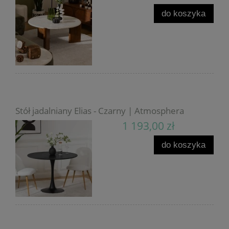
do koszyka
Stół jadalniany Elias - Czarny | Atmosphera
1 193,00 zł
do koszyka