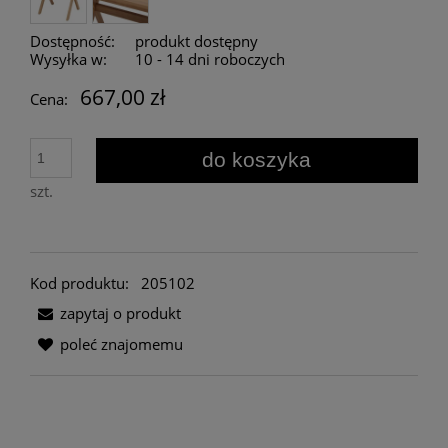
Dostępność:
produkt dostępny
Wysyłka w:
10 - 14 dni roboczych
667,00 zł
Cena:
do koszyka
szt.
Kod produktu:
205102
zapytaj o produkt
poleć znajomemu