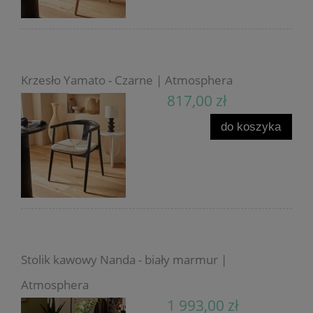
Krzesło Yamato - Czarne | Atmosphera
817,00 zł
do koszyka
Stolik kawowy Nanda - biały marmur |
Atmosphera
1 993,00 zł