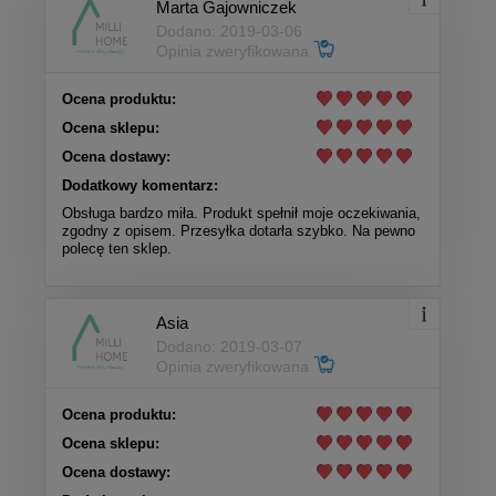
Marta Gajowniczek
Dodano: 2019-03-06
Opinia zweryfikowana
Ocena produktu:
Ocena sklepu:
Ocena dostawy:
Dodatkowy komentarz:
Obsługa bardzo miła. Produkt spełnił moje oczekiwania,
zgodny z opisem. Przesyłka dotarła szybko. Na pewno
polecę ten sklep.
Asia
Dodano: 2019-03-07
Opinia zweryfikowana
Ocena produktu:
Ocena sklepu:
Ocena dostawy: