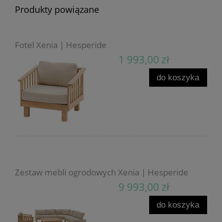
Produkty powiązane
Fotel Xenia | Hesperide
1 993,00 zł
do koszyka
Zestaw mebli ogrodowych Xenia | Hesperide
9 993,00 zł
do koszyka