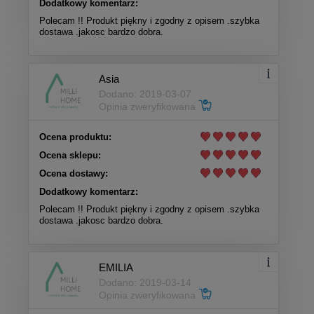
Dodatkowy komentarz:
Polecam !! Produkt piękny i zgodny z opisem .szybka
dostawa .jakosc bardzo dobra.
Asia
Dodano: 2019-03-07
Opinia zweryfikowana
Ocena produktu:
Ocena sklepu:
Ocena dostawy:
Dodatkowy komentarz:
Polecam !! Produkt piękny i zgodny z opisem .szybka
dostawa .jakosc bardzo dobra.
EMILIA
Dodano: 2019-03-14
Opinia zweryfikowana