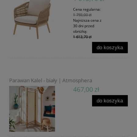
Cena regularna:
1 793,00 zł
Najniższa cena z
30 dni przed
obniżką:
1 613,70 zł
do koszyka
Parawan Kalel - biały | Atmosphera
467,00 zł
do koszyka