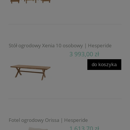
Stół ogrodowy Xenia 10 osobowy | Hesperide
3 993,00 zł
do koszyka
Fotel ogrodowy Orissa | Hesperide
1 613,70 zł