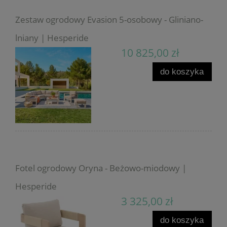
Zestaw ogrodowy Evasion 5-osobowy - Gliniano-
lniany | Hesperide
10 825,00 zł
do koszyka
Fotel ogrodowy Oryna - Beżowo-miodowy |
Hesperide
3 325,00 zł
do koszyka