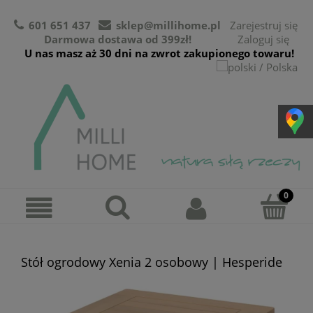
601 651 437
sklep@millihome.pl
Zarejestruj się
Darmowa dostawa od 399zł!
Zaloguj się
U nas masz aż 30 dni na zwrot zakupionego towaru!
Stół ogrodowy Xenia 2 osobowy | Hesperide