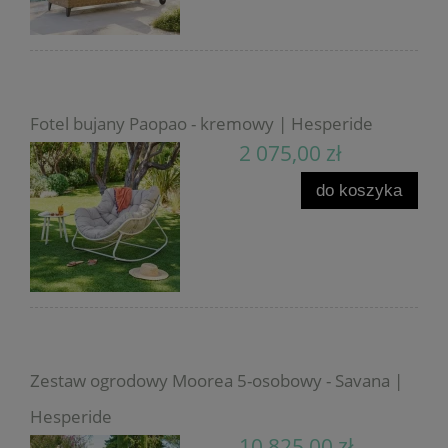
Fotel bujany Paopao - kremowy | Hesperide
2 075,00 zł
do koszyka
Zestaw ogrodowy Moorea 5-osobowy - Savana |
Hesperide
10 825,00 zł