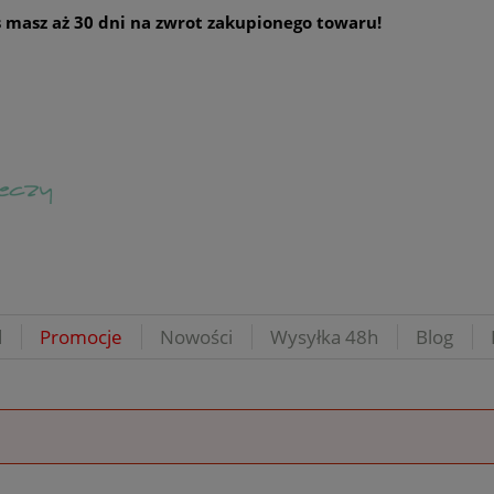
 masz aż 30 dni na zwrot zakupionego towaru!
d
Promocje
Nowości
Wysyłka 48h
Blog