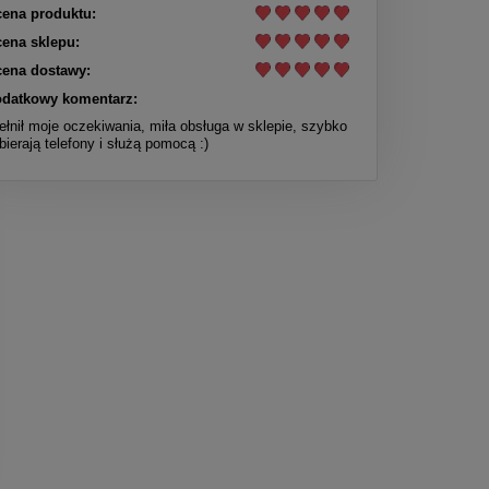
ena produktu:
ena sklepu:
ena dostawy:
datkowy komentarz:
ełnił moje oczekiwania, miła obsługa w sklepie, szybko
bierają telefony i służą pomocą :)