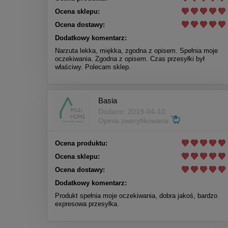
Ocena sklepu:
Ocena dostawy:
Dodatkowy komentarz:
Narzuta lekka, miękka, zgodna z opisem. Spełnia moje
oczekiwania. Zgodna z opisem. Czas przesyłki był
właściwy. Polecam sklep.
Basia
Dodano: 2019-04-10
Opinia zweryfikowana
Ocena produktu:
Ocena sklepu:
Ocena dostawy:
Dodatkowy komentarz:
Produkt spełnia moje oczekiwania, dobra jakoś, bardzo
expresowa przesyłka.