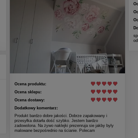
Oc
Oc
Oc
Do
sp
od
Ocena produktu:
Ocena sklepu:
Ocena dostawy:
Dodatkowy komentarz:
Produkt bardzo dobre jakości. Dobrze zapakowany i
przesyłka dotarła dość szybko. Jestem bardzo
zadowolona. Na żywo naklejki prezenruja sie jakby byly
malowane bezpośrednio na ścianie. Polecam