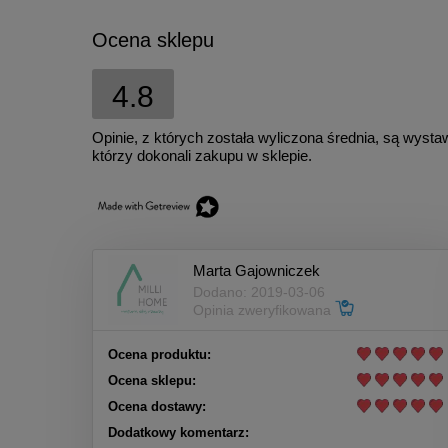
Ocena sklepu
4.8
Opinie, z których została wyliczona średnia, są wyst
którzy dokonali zakupu w sklepie.
Marta Gajowniczek
Dodano: 2019-03-06
Opinia zweryfikowana
Ocena produktu:
Ocena sklepu:
Ocena dostawy:
Dodatkowy komentarz: