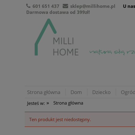
601 651 437
sklep@millihome.pl
U nas
Darmowa dostawa od 399zł!
Strona główna
Dom
Dziecko
Ogró
»
Strona główna
Jesteś w:
Ten produkt jest niedostępny.