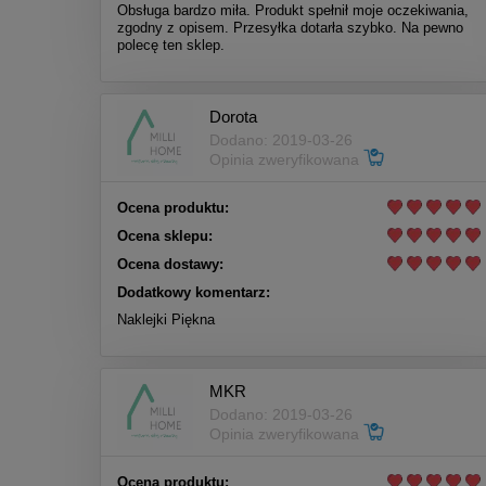
Obsługa bardzo miła. Produkt spełnił moje oczekiwania,
zgodny z opisem. Przesyłka dotarła szybko. Na pewno
polecę ten sklep.
Dorota
Dodano: 2019-03-26
Opinia zweryfikowana
Ocena produktu:
Ocena sklepu:
Ocena dostawy:
Dodatkowy komentarz:
Naklejki Piękna
MKR
Dodano: 2019-03-26
Opinia zweryfikowana
Ocena produktu: