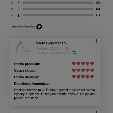
3
(2)
2
(2)
1
(1)
Marta Gajowniczek
Dodano: 2019-03-06
Opinia zweryfikowana
Ocena produktu:
Ocena sklepu:
Ocena dostawy:
Dodatkowy komentarz:
Obsługa bardzo miła. Produkt spełnił moje oczekiwania,
zgodny z opisem. Przesyłka dotarła szybko. Na pewno
polecę ten sklep.