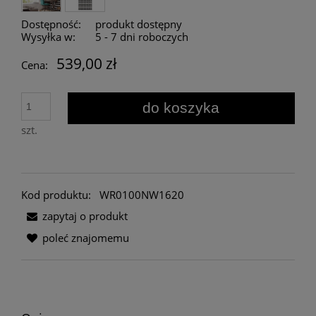
Dostępność:
produkt dostępny
Wysyłka w:
5 - 7 dni roboczych
539,00 zł
Cena:
do koszyka
szt.
Kod produktu:
WR0100NW1620
zapytaj o produkt
poleć znajomemu