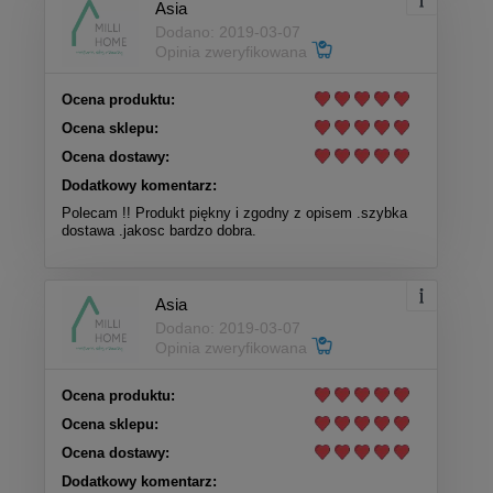
Asia
Dodano: 2019-03-07
Opinia zweryfikowana
Ocena produktu:
Ocena sklepu:
Ocena dostawy:
Dodatkowy komentarz:
Polecam !! Produkt piękny i zgodny z opisem .szybka
dostawa .jakosc bardzo dobra.
Asia
Dodano: 2019-03-07
Opinia zweryfikowana
Ocena produktu:
Ocena sklepu:
Ocena dostawy:
Dodatkowy komentarz: