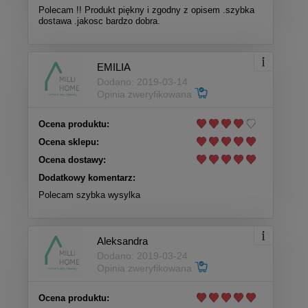
Polecam !! Produkt piękny i zgodny z opisem .szybka
dostawa .jakosc bardzo dobra.
EMILIA
Dodano: 2019-03-14
Opinia zweryfikowana
Ocena produktu:
Ocena sklepu:
Ocena dostawy:
Dodatkowy komentarz:
Polecam szybka wysylka
Aleksandra
Dodano: 2019-03-24
Opinia zweryfikowana
Ocena produktu: