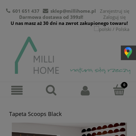
601 651 437
sklep@millihome.pl
Zarejestruj się
Darmowa dostawa od 399zł!
Zaloguj się
U nas masz aż 30 dni na zwrot zakupionego towaru!
Tapeta Scoops Black