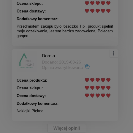
Ocena sklepu:
Ocena dostawy:
Dodatkowy komentarz:
Przedmiotem zakupu było łóżeczko Tipi, produkt spełnił
moje oczekiwania, jestem bardzo zadowolona, Polecam
gorąco
Dorota
Dodano: 2019-03-26
Opinia zweryfikowana
Ocena produktu:
Ocena sklepu:
Ocena dostawy:
Dodatkowy komentarz:
Naklejki Piękna
Więcej opinii