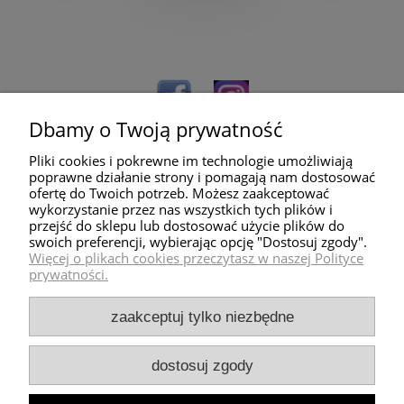
Dbamy o Twoją prywatność
Pliki cookies i pokrewne im technologie umożliwiają
poprawne działanie strony i pomagają nam dostosować
ofertę do Twoich potrzeb. Możesz zaakceptować
wykorzystanie przez nas wszystkich tych plików i
przejść do sklepu lub dostosować użycie plików do
Pomoc
swoich preferencji, wybierając opcję "Dostosuj zgody".
Więcej o plikach cookies przeczytasz w naszej Polityce
prywatności.
Dostawa
zaakceptuj tylko niezbędne
Moje konto
dostosuj zgody
Zwroty i reklamacje