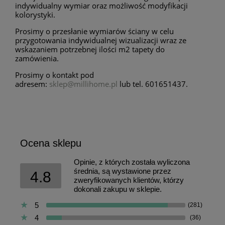
indywidualny wymiar oraz możliwość modyfikacji
kolorystyki.
Prosimy o przesłanie wymiarów ściany w celu
przygotowania indywidualnej wizualizacji wraz ze
wskazaniem potrzebnej ilości m2 tapety do
zamówienia.
Prosimy o kontakt pod
adresem:
sklep@millihome.pl
lub tel. 601651437.
Ocena sklepu
Opinie, z których została wyliczona
średnia, są wystawione przez
4.8
zweryfikowanych klientów, którzy
dokonali zakupu w sklepie.
5
(281)
4
(36)