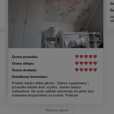
Oc
Do
sp
od
Ocena produktu:
Ocena sklepu:
Ocena dostawy:
Dodatkowy komentarz:
Produkt bardzo dobre jakości. Dobrze zapakowany i
przesyłka dotarła dość szybko. Jestem bardzo
zadowolona. Na żywo naklejki prezenruja sie jakby byly
malowane bezpośrednio na ścianie. Polecam
Więcej opinii