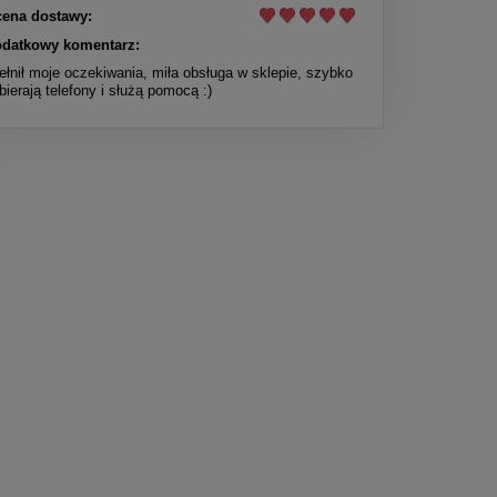
ena dostawy:
datkowy komentarz:
ełnił moje oczekiwania, miła obsługa w sklepie, szybko
bierają telefony i służą pomocą :)