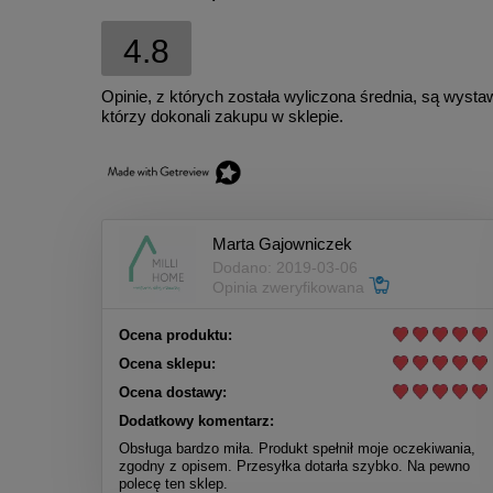
4.8
Opinie, z których została wyliczona średnia, są wyst
którzy dokonali zakupu w sklepie.
Marta Gajowniczek
Dodano: 2019-03-06
Opinia zweryfikowana
Ocena produktu:
Ocena sklepu:
Ocena dostawy:
Dodatkowy komentarz:
Obsługa bardzo miła. Produkt spełnił moje oczekiwania,
zgodny z opisem. Przesyłka dotarła szybko. Na pewno
polecę ten sklep.