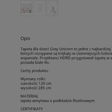
Opis
Tapeta dla dzieci Grey Unicorn to jedne z najbardz
których rozsypane są trójkąty w ciemniejszych kolora
wspaniale. Projektanci HDRD przygotowali tapetę w we
posiada białe tło.
Cechy produktu :
Wymiary rolki:
szerokość 120 cm
wysokość 285 cm
MATERIAŁ
tapeta winylowa o podkładzie flizelinowym
CERTYFIKATY