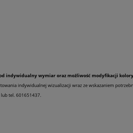
od indywidualny wymiar oraz możliwość modyfikacji kolory
towania indywidualnej wizualizacji wraz ze wskazaniem potrzebn
lub tel. 601651437.