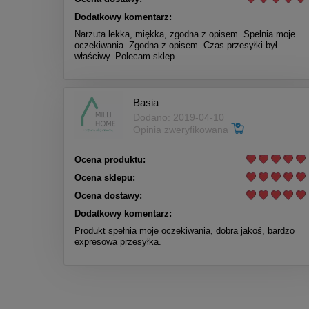
Dodatkowy komentarz:
Narzuta lekka, miękka, zgodna z opisem. Spełnia moje
oczekiwania. Zgodna z opisem. Czas przesyłki był
właściwy. Polecam sklep.
Basia
Dodano: 2019-04-10
Opinia zweryfikowana
Ocena produktu:
Ocena sklepu:
Ocena dostawy:
Dodatkowy komentarz:
Produkt spełnia moje oczekiwania, dobra jakoś, bardzo
expresowa przesyłka.