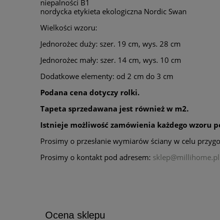
niepalności B1
nordycka etykieta ekologiczna Nordic Swan
Wielkości wzoru:
Jednorożec duży: szer. 19 cm, wys. 28 cm
Jednorożec mały: szer. 14 cm, wys. 10 cm
Dodatkowe elementy: od 2 cm do 3 cm
Podana cena dotyczy rolki.
Tapeta sprzedawana jest również w m2.
Istnieje możliwość zamówienia każdego wzoru p
Prosimy o przesłanie wymiarów ściany w celu przygo
Prosimy o kontakt pod adresem:
sklep@millihome.pl
Ocena sklepu