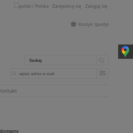
Zarejestruj się
Zaloguj się
Koszyk:
(pusty)
Kontakt
 dostępny