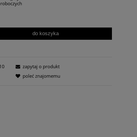
i roboczych
do koszyka
10
zapytaj o produkt
poleć znajomemu