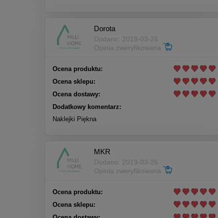
Dorota
Dodano: 2019-03-26
Opinia zweryfikowana
Ocena produktu:
Ocena sklepu:
Ocena dostawy:
Dodatkowy komentarz:
Naklejki Piękna
MKR
Dodano: 2019-03-26
Opinia zweryfikowana
Ocena produktu:
Ocena sklepu:
Ocena dostawy: