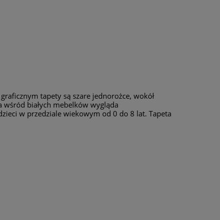
graficznym tapety są szare jednorożce, wokół
ni a wśród białych mebelków wygląda
 dzieci w przedziale wiekowym od 0 do 8 lat. Tapeta