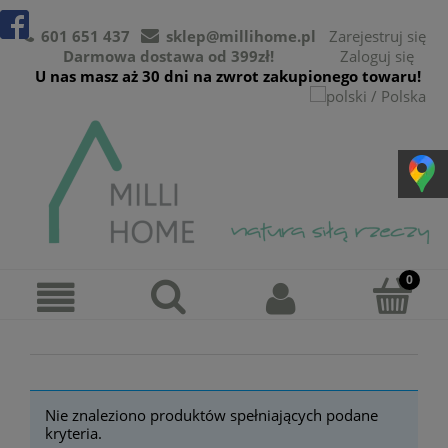
601 651 437
sklep@millihome.pl
Zarejestruj się
Darmowa dostawa od 399zł!
Zaloguj się
U nas masz aż 30 dni na zwrot zakupionego towaru!
Nie znaleziono produktów spełniających podane
kryteria.