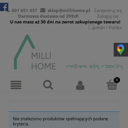
601 651 437
sklep@millihome.pl
Zarejestruj się
Darmowa dostawa od 399zł!
Zaloguj się
U nas masz aż 30 dni na zwrot zakupionego towaru!
Nie znaleziono produktów spełniających podane
kryteria.