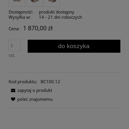
Dostępność:
produkt dostępny
Wysyłka w:
14 - 21 dni roboczych
1 870,00 zł
Cena:
do koszyka
szt.
Kod produktu:
BC100.12
zapytaj o produkt
poleć znajomemu