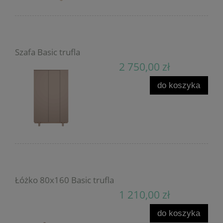
Szafa Basic trufla
2 750,00 zł
do koszyka
Łóżko 80x160 Basic trufla
1 210,00 zł
do koszyka