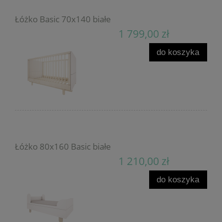
Łóżko Basic 70x140 białe
1 799,00 zł
do koszyka
Łóżko 80x160 Basic białe
1 210,00 zł
do koszyka