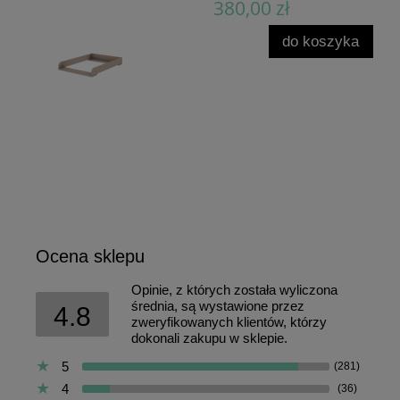
380,00 zł
do koszyka
Ocena sklepu
Opinie, z których została wyliczona
średnia, są wystawione przez
4.8
zweryfikowanych klientów, którzy
dokonali zakupu w sklepie.
5
(281)
4
(36)