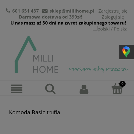
601 651 437
sklep@millihome.pl
Zarejestruj się
Darmowa dostawa od 399zł!
Zaloguj się
U nas masz aż 30 dni na zwrot zakupionego towaru!
Komoda Basic trufla