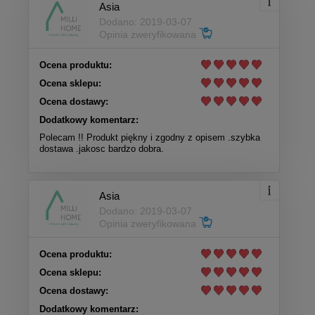
Asia
Dodano: 2019-03-07
Opinia zweryfikowana
Ocena produktu:
Ocena sklepu:
Ocena dostawy:
Dodatkowy komentarz:
Polecam !! Produkt piękny i zgodny z opisem .szybka
dostawa .jakosc bardzo dobra.
Asia
Dodano: 2019-03-07
Opinia zweryfikowana
Ocena produktu:
Ocena sklepu:
Ocena dostawy:
Dodatkowy komentarz: