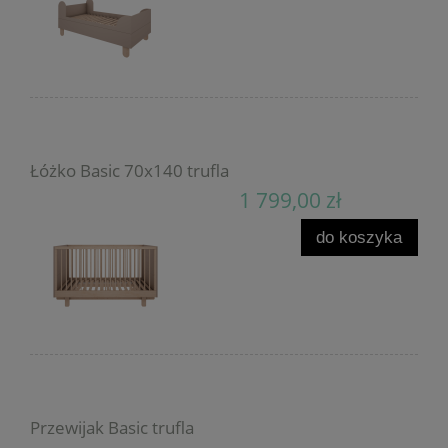
Łóżko Basic 70x140 trufla
1 799,00 zł
do koszyka
Przewijak Basic trufla