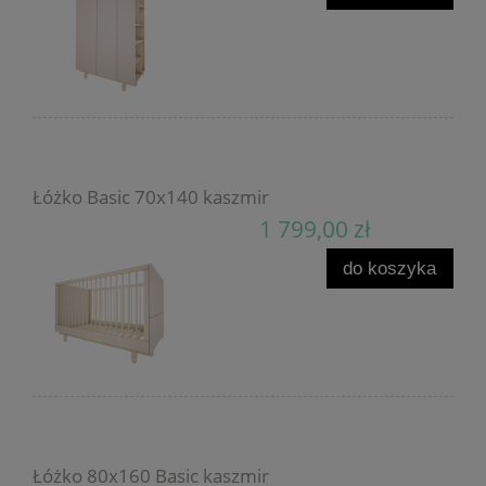
Łóżko Basic 70x140 kaszmir
1 799,00 zł
do koszyka
Łóżko 80x160 Basic kaszmir