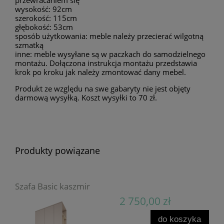
przewracaniem się
wysokość: 92cm
szerokość: 115cm
głębokość: 53cm
sposób użytkowania: meble należy przecierać wilgotną
szmatką
inne: meble wysyłane są w paczkach do samodzielnego
montażu. Dołączona instrukcja montażu przedstawia
krok po kroku jak należy zmontować dany mebel.
Produkt ze względu na swe gabaryty nie jest objęty
darmową wysyłką. Koszt wysyłki to 70 zł.
Produkty powiązane
Szafa Basic kaszmir
2 750,00 zł
do koszyka