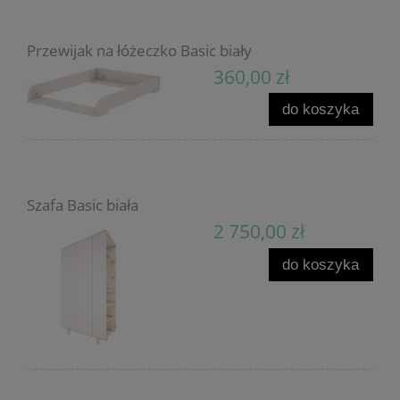
Przewijak na łóżeczko Basic biały
360,00 zł
do koszyka
Szafa Basic biała
2 750,00 zł
do koszyka