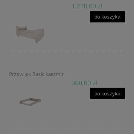
1 210,00 zł
do koszyka
Przewijak Basic kaszmir
360,00 zł
do koszyka