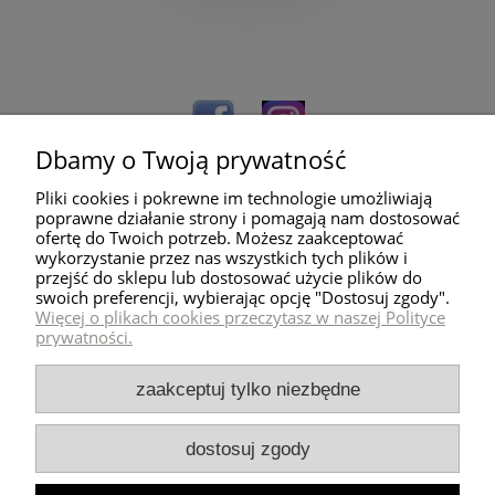
Dbamy o Twoją prywatność
Pliki cookies i pokrewne im technologie umożliwiają
poprawne działanie strony i pomagają nam dostosować
ofertę do Twoich potrzeb. Możesz zaakceptować
wykorzystanie przez nas wszystkich tych plików i
przejść do sklepu lub dostosować użycie plików do
Pomoc
swoich preferencji, wybierając opcję "Dostosuj zgody".
Więcej o plikach cookies przeczytasz w naszej Polityce
prywatności.
Dostawa
zaakceptuj tylko niezbędne
Moje konto
dostosuj zgody
Zwroty i reklamacje