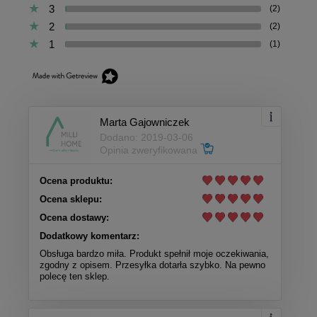
3
(2)
2
(2)
1
(1)
Marta Gajowniczek
Dodano: 2019-03-06
Opinia zweryfikowana
Ocena produktu:
Ocena sklepu:
Ocena dostawy:
Dodatkowy komentarz:
Obsługa bardzo miła. Produkt spełnił moje oczekiwania,
zgodny z opisem. Przesyłka dotarła szybko. Na pewno
polecę ten sklep.