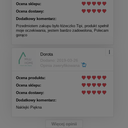
Ocena sklepu:
Ocena dostawy:
Dodatkowy komentarz:
Przedmiotem zakupu było łóżeczko Tipi, produkt spełnił
moje oczekiwania, jestem bardzo zadowolona, Polecam
gorąco
Dorota
Dodano: 2019-03-26
Opinia zweryfikowana
Ocena produktu:
Ocena sklepu:
Ocena dostawy:
Dodatkowy komentarz:
Naklejki Piękna
Więcej opinii