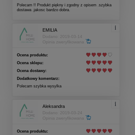
Polecam !! Produkt piękny i zgodny z opisem .szybka
dostawa .jakosc bardzo dobra.
EMILIA
Dodano: 2019-03-14
Opinia zweryfikowana
Ocena produktu:
Ocena sklepu:
Ocena dostawy:
Dodatkowy komentarz:
Polecam szybka wysylka
Aleksandra
Dodano: 2019-03-24
Opinia zweryfikowana
Ocena produktu: