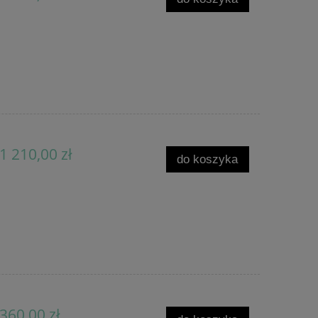
1 210,00 zł
do koszyka
360,00 zł