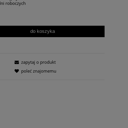
dni roboczych
do koszyka
zapytaj o produkt
poleć znajomemu