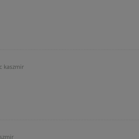
c kaszmir
aszmir