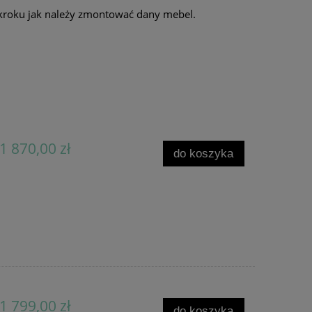
kroku jak należy zmontować dany mebel.
1 870,00 zł
do koszyka
1 799,00 zł
do koszyka