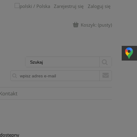
Zarejestruj się
Zaloguj się
Koszyk:
(pusty)
Kontakt
 dostępny