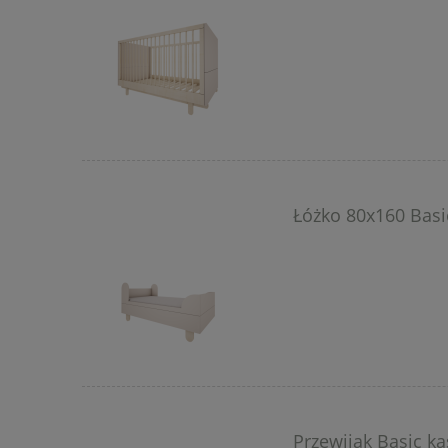
Łóżko 80x160 Basi
Przewijak Basic k