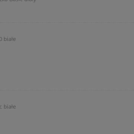
0 białe
c białe