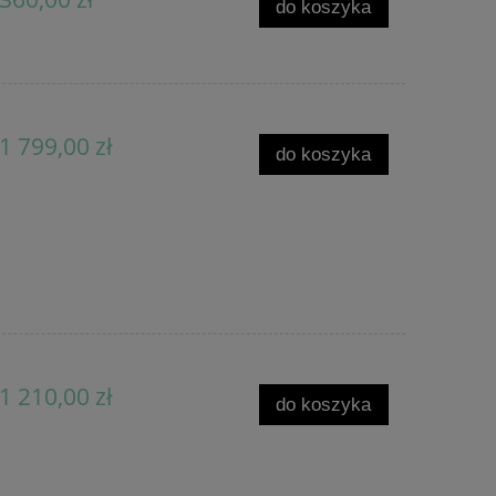
do koszyka
1 799,00 zł
do koszyka
1 210,00 zł
do koszyka