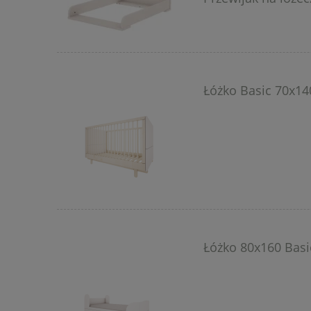
Łóżko Basic 70x14
Łóżko 80x160 Basi