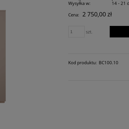
Wysyłka w:
14 - 21 
2 750,00 zł
Cena:
szt.
Kod produktu:
BC100.10