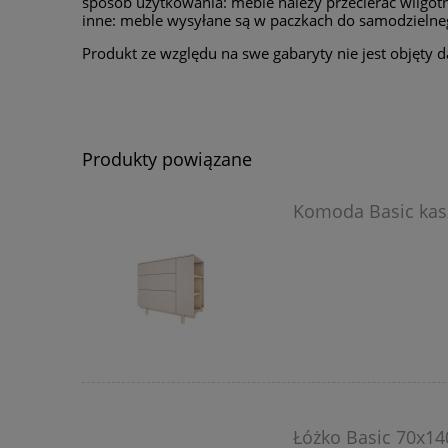
sposób użytkowania: meble należy przecierać wilgot
inne: meble wysyłane są w paczkach do samodzielne
Produkt ze względu na swe gabaryty nie jest objęty d
Produkty powiązane
Komoda Basic kas
Łóżko Basic 70x14