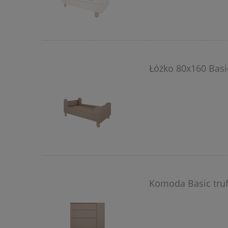
Łóżko 80x160 Basic
Komoda Basic truf