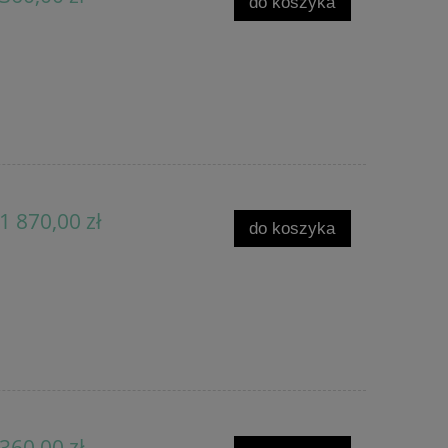
do koszyka
1 870,00 zł
do koszyka
360,00 zł