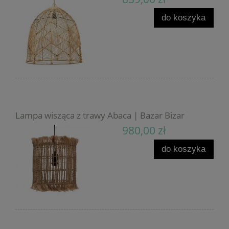
do koszyka
Lampa wisząca z trawy Abaca | Bazar Bizar
980,00 zł
do koszyka