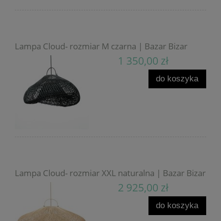
Lampa Cloud- rozmiar M czarna | Bazar Bizar
1 350,00 zł
do koszyka
Lampa Cloud- rozmiar XXL naturalna | Bazar Bizar
2 925,00 zł
do koszyka