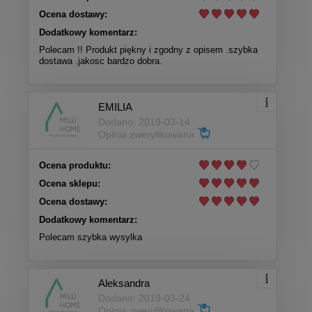
Ocena dostawy:
Dodatkowy komentarz:
Polecam !! Produkt piękny i zgodny z opisem .szybka
dostawa .jakosc bardzo dobra.
EMILIA
Dodano: 2019-03-14
Opinia zweryfikowana
Ocena produktu:
Ocena sklepu:
Ocena dostawy:
Dodatkowy komentarz:
Polecam szybka wysylka
Aleksandra
Dodano: 2019-03-24
Opinia zweryfikowana