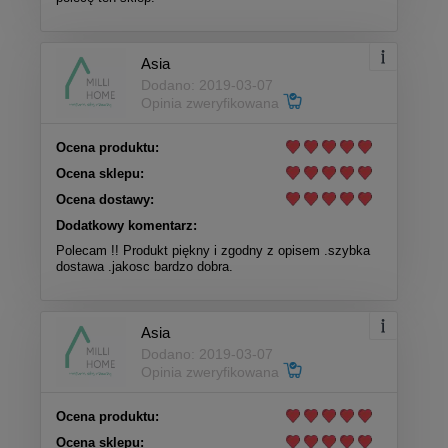
Asia
Dodano: 2019-03-07
Opinia zweryfikowana
Ocena produktu:
Ocena sklepu:
Ocena dostawy:
Dodatkowy komentarz:
Polecam !! Produkt piękny i zgodny z opisem .szybka
dostawa .jakosc bardzo dobra.
Asia
Dodano: 2019-03-07
Opinia zweryfikowana
Ocena produktu:
Ocena sklepu: