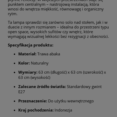
punktem centralnym – nastrojową instalacją, która
wnosi do wnętrza miękkość, równowagę i organiczny
rytm.
Ta lampa sprawdzi się zarówno solo nad stołem, jak i w
duecie z innym rozmiarem – idealna do przestrzeni typu
open space, wysokich sufitów czy wnętrz, które
wymagają wizualnej lekkości bez rezygnacji z obecności.
Specyfikacja produktu:
Materiał:
Trawa abaka
Kolor:
Naturalny
Wymiary:
63 cm (długość) x 63 cm (szerokość) x
63 cm (wysokość)
Zalecane źródło światła:
Standardowy gwint
E27
Przeznaczenie:
Do użytku wewnętrznego
Kraj pochodzenia:
Indonezja