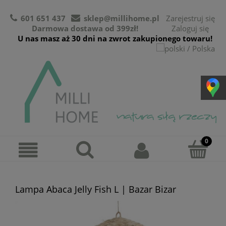
601 651 437
sklep@millihome.pl
Zarejestruj się
Darmowa dostawa od 399zł!
Zaloguj się
U nas masz aż 30 dni na zwrot zakupionego towaru!
Lampa Abaca Jelly Fish L | Bazar Bizar