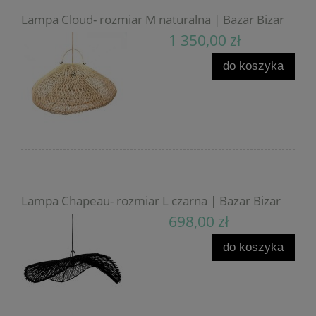
Lampa Cloud- rozmiar M naturalna | Bazar Bizar
1 350,00 zł
do koszyka
Lampa Chapeau- rozmiar L czarna | Bazar Bizar
698,00 zł
do koszyka