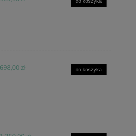
do koszyka
698,00 zł
do koszyka
1 350,00 zł