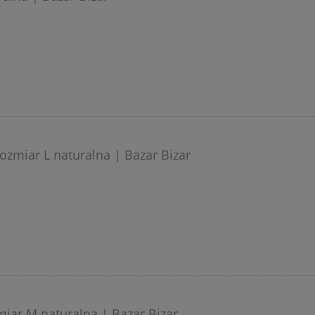
zmiar L naturalna | Bazar Bizar
iar M naturalna | Bazar Bizar