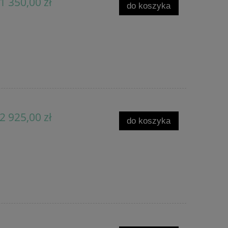
1 350,00 zł
do koszyka
2 925,00 zł
do koszyka