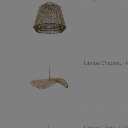
Lampa Chapeau- ro
Lampa Cloud- rozm