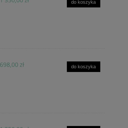
do koszyka
698,00 zł
do koszyka