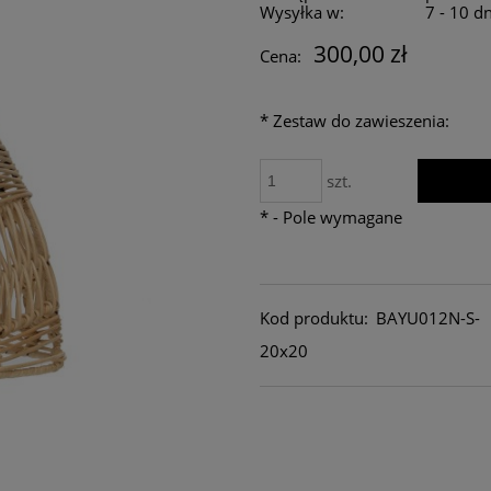
Wysyłka w:
7 - 10 d
300,00 zł
Cena:
*
Zestaw do zawieszenia:
szt.
*
- Pole wymagane
Kod produktu:
BAYU012N-S-
20x20