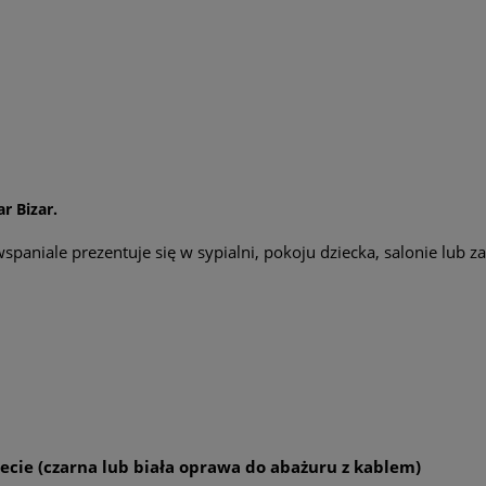
r Bizar.
paniale prezentuje się w sypialni, pokoju dziecka, salonie lub z
ie (czarna lub biała oprawa do abażuru z kablem)