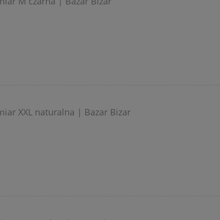
iar M czarna | Bazar Bizar
iar XXL naturalna | Bazar Bizar