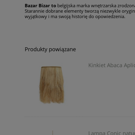
Bazar Bizar to
belgijska marka wnętrzarska zrodzona 
Starannie dobrane elementy tworzą niezwykle orygina
wyjątkowy i ma swoją historię do opowiedzenia.
Produkty powiązane
Kinkiet Abaca Apli
Lampa Conic natur