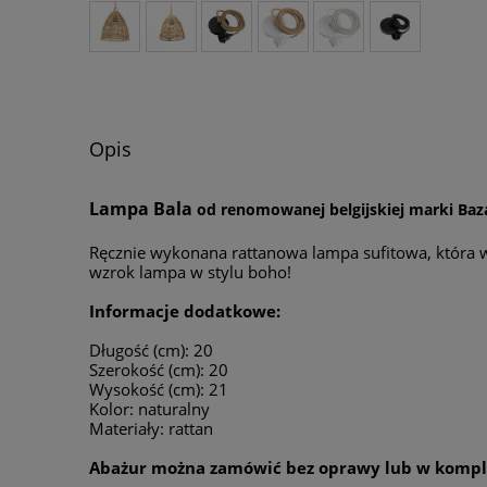
Opis
Lampa Bala
od renomowanej belgijskiej marki Baza
Ręcznie wykonana rattanowa lampa sufitowa, która ws
wzrok lampa w stylu boho!
Informacje dodatkowe:
Długość (cm): 20
Szerokość (cm): 20
Wysokość (cm): 21
Kolor: naturalny
Materiały: rattan
Abażur można zamówić bez oprawy lub w komplec