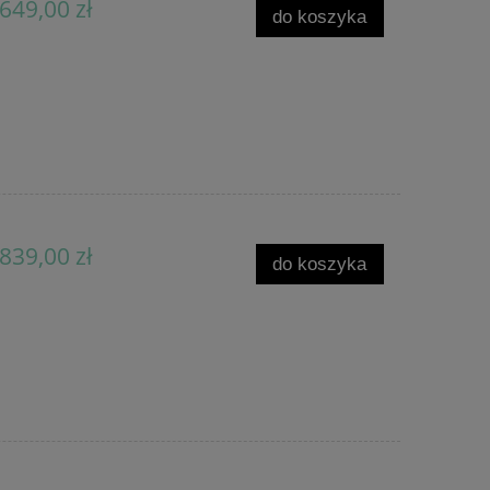
649,00 zł
do koszyka
839,00 zł
do koszyka