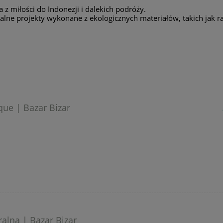
z miłości do Indonezji i dalekich podróży.
lne projekty wykonane z ekologicznych materiałów, takich jak r
que | Bazar Bizar
alna | Bazar Bizar