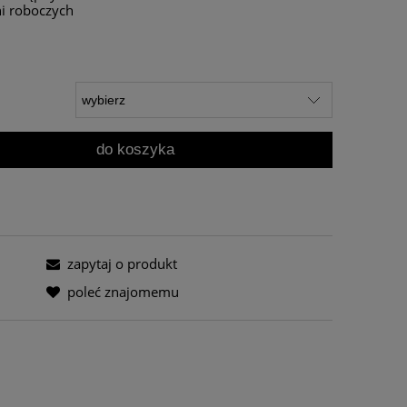
ni roboczych
do koszyka
zapytaj o produkt
poleć znajomemu