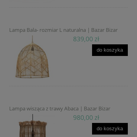
Lampa Bala- rozmiar L naturalna | Bazar Bizar
839,00 zł
do koszyka
Lampa wisząca z trawy Abaca | Bazar Bizar
980,00 zł
do koszyka