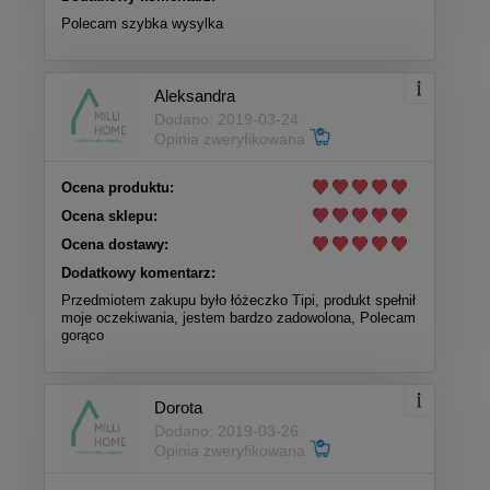
Polecam szybka wysylka
Aleksandra
Dodano: 2019-03-24
Opinia zweryfikowana
Ocena produktu:
Ocena sklepu:
Ocena dostawy:
Dodatkowy komentarz:
Przedmiotem zakupu było łóżeczko Tipi, produkt spełnił
moje oczekiwania, jestem bardzo zadowolona, Polecam
gorąco
Dorota
Dodano: 2019-03-26
Opinia zweryfikowana