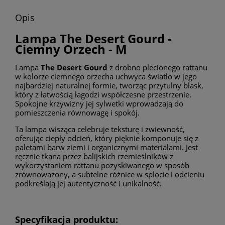
Opis
Lampa The Desert Gourd -
Ciemny Orzech - M
Lampa
The Desert Gourd
z drobno plecionego rattanu
w kolorze ciemnego orzecha uchwyca światło w jego
najbardziej naturalnej formie, tworząc przytulny blask,
który z łatwością łagodzi współczesne przestrzenie.
Spokojne krzywizny jej sylwetki wprowadzają do
pomieszczenia równowagę i spokój.
Ta lampa wisząca celebruje teksturę i zwiewność,
oferując ciepły odcień, który pięknie komponuje się z
paletami barw ziemi i organicznymi materiałami. Jest
ręcznie tkana przez balijskich rzemieślników z
wykorzystaniem rattanu pozyskiwanego w sposób
zrównoważony, a subtelne różnice w splocie i odcieniu
podkreślają jej autentyczność i unikalność.
Specyfikacja produktu: