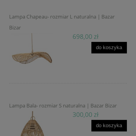
Lampa Chapeau- rozmiar L naturalna | Bazar
Bizar
698,00 zł
do koszyka
Lampa Bala- rozmiar S naturalna | Bazar Bizar
300,00 zł
do koszyka