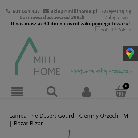
601 651 437
sklep@millihome.pl
Zarejestruj się
Darmowa dostawa od 399zł!
Zaloguj się
U nas masz aż 30 dni na zwrot zakupionego towaru!
Lampa The Desert Gourd - Ciemny Orzech - M
| Bazar Bizar