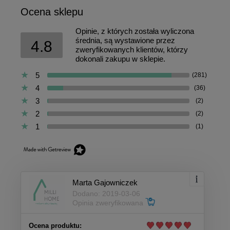
Ocena sklepu
Opinie, z których została wyliczona
średnia, są wystawione przez
4.8
zweryfikowanych klientów, którzy
dokonali zakupu w sklepie.
5
(281)
4
(36)
3
(2)
2
(2)
1
(1)
Marta Gajowniczek
Dodano: 2019-03-06
Opinia zweryfikowana
Ocena produktu: