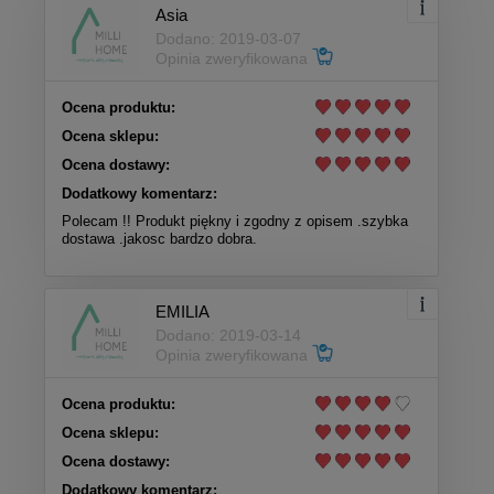
Asia
Dodano: 2019-03-07
Opinia zweryfikowana
Ocena produktu:
Ocena sklepu:
Ocena dostawy:
Dodatkowy komentarz:
Polecam !! Produkt piękny i zgodny z opisem .szybka
dostawa .jakosc bardzo dobra.
EMILIA
Dodano: 2019-03-14
Opinia zweryfikowana
Ocena produktu:
Ocena sklepu:
Ocena dostawy:
Dodatkowy komentarz: