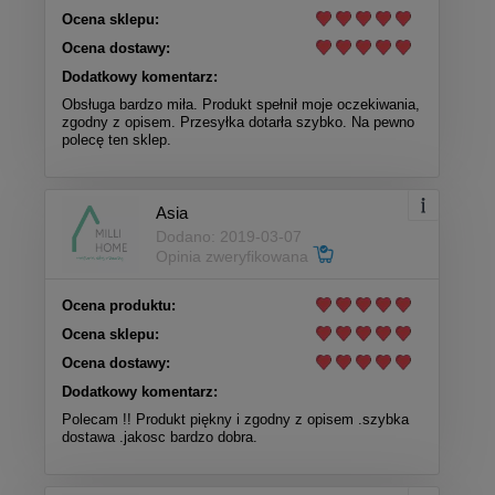
Ocena sklepu:
Ocena dostawy:
Dodatkowy komentarz:
Obsługa bardzo miła. Produkt spełnił moje oczekiwania,
zgodny z opisem. Przesyłka dotarła szybko. Na pewno
polecę ten sklep.
Asia
Dodano: 2019-03-07
Opinia zweryfikowana
Ocena produktu:
Ocena sklepu:
Ocena dostawy:
Dodatkowy komentarz:
Polecam !! Produkt piękny i zgodny z opisem .szybka
dostawa .jakosc bardzo dobra.