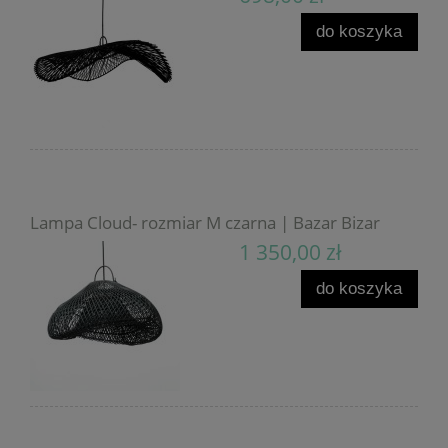
do koszyka
Lampa Cloud- rozmiar M czarna | Bazar Bizar
1 350,00 zł
do koszyka