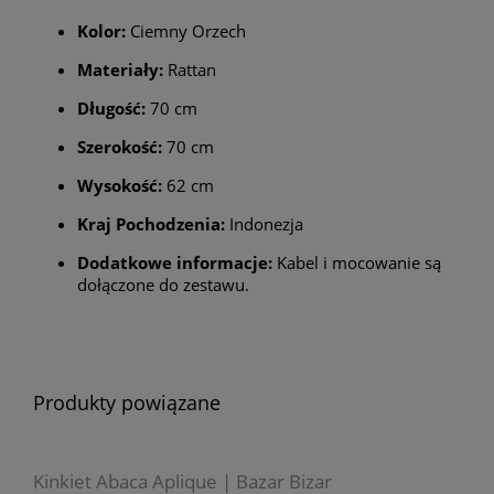
Kolor:
Ciemny Orzech
Materiały:
Rattan
Długość:
70 cm
Szerokość:
70 cm
Wysokość:
62 cm
Kraj Pochodzenia:
Indonezja
Dodatkowe informacje:
Kabel i mocowanie są
dołączone do zestawu.
Produkty powiązane
Kinkiet Abaca Aplique | Bazar Bizar