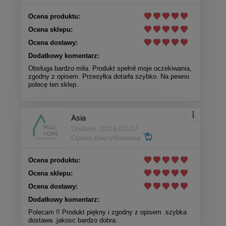
Ocena produktu:
Ocena sklepu:
Ocena dostawy:
Dodatkowy komentarz:
Obsługa bardzo miła. Produkt spełnił moje oczekiwania,
zgodny z opisem. Przesyłka dotarła szybko. Na pewno
polecę ten sklep.
Asia
Dodano: 2019-03-07
Opinia zweryfikowana
Ocena produktu:
Ocena sklepu:
Ocena dostawy:
Dodatkowy komentarz:
Polecam !! Produkt piękny i zgodny z opisem .szybka
dostawa .jakosc bardzo dobra.