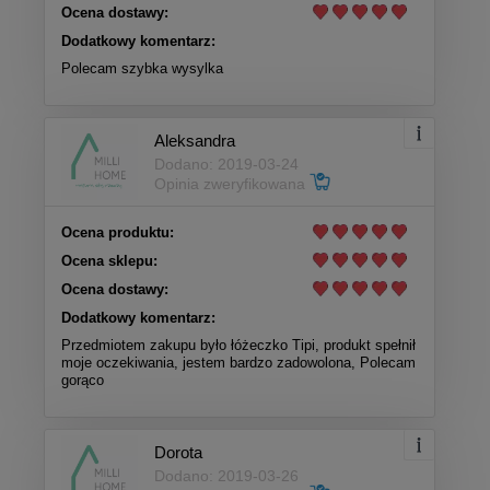
Ocena dostawy:
Dodatkowy komentarz:
Polecam szybka wysylka
Aleksandra
Dodano: 2019-03-24
Opinia zweryfikowana
Ocena produktu:
Ocena sklepu:
Ocena dostawy:
Dodatkowy komentarz:
Przedmiotem zakupu było łóżeczko Tipi, produkt spełnił
moje oczekiwania, jestem bardzo zadowolona, Polecam
gorąco
Dorota
Dodano: 2019-03-26