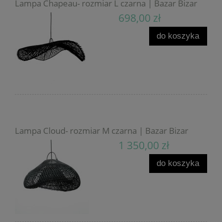
Lampa Chapeau- rozmiar L czarna | Bazar Bizar
698,00 zł
do koszyka
Lampa Cloud- rozmiar M czarna | Bazar Bizar
1 350,00 zł
do koszyka