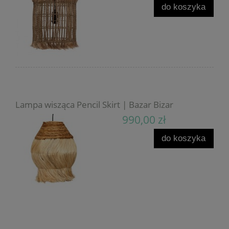
do koszyka
Lampa wisząca Pencil Skirt | Bazar Bizar
990,00 zł
do koszyka