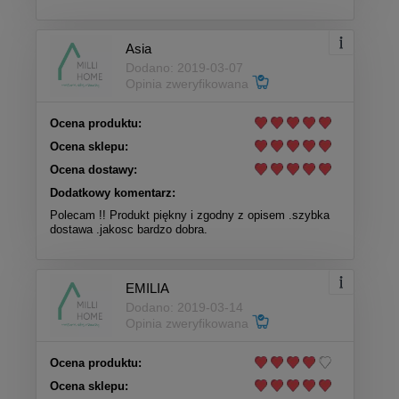
Asia
Dodano: 2019-03-07
Opinia zweryfikowana
Ocena produktu:
Ocena sklepu:
Ocena dostawy:
Dodatkowy komentarz:
Polecam !! Produkt piękny i zgodny z opisem .szybka
dostawa .jakosc bardzo dobra.
EMILIA
Dodano: 2019-03-14
Opinia zweryfikowana
Ocena produktu:
Ocena sklepu: