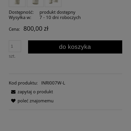
Dostępność:
produkt dostępny
Wysyłka w:
7 - 10 dni roboczych
800,00 zł
Cena:
do koszyka
szt.
Kod produktu:
INRI007W-L
zapytaj o produkt
poleć znajomemu