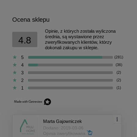
Ocena sklepu
Opinie, z których została wyliczona
średnia, są wystawione przez
4.8
zweryfikowanych klientów, którzy
dokonali zakupu w sklepie.
5
(281)
4
(36)
3
(2)
2
(2)
1
(1)
Marta Gajowniczek
Dodano: 2019-03-06
Opinia zweryfikowana