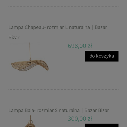
Lampa Chapeau- rozmiar L naturalna | Bazar
Bizar
698,00 zł
do koszyka
Lampa Bala- rozmiar S naturalna | Bazar Bizar
300,00 zł