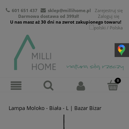
601 651 437
sklep@millihome.pl
Zarejestruj się
Darmowa dostawa od 399zł!
Zaloguj się
U nas masz aż 30 dni na zwrot zakupionego towaru!
Lampa Moloko - Biała - L | Bazar Bizar