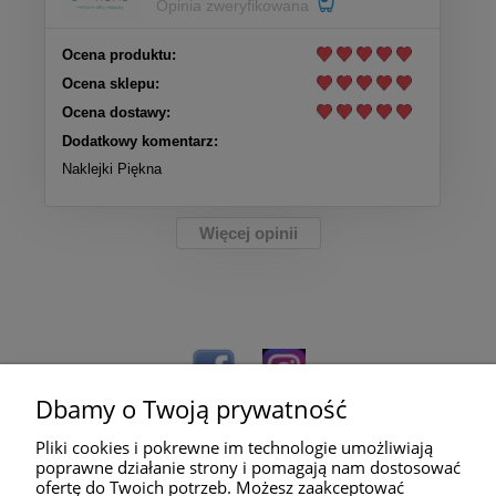
Opinia zweryfikowana
Ocena produktu:
Ocena sklepu:
Ocena dostawy:
Dodatkowy komentarz:
Naklejki Piękna
Więcej opinii
Dbamy o Twoją prywatność
Pliki cookies i pokrewne im technologie umożliwiają
poprawne działanie strony i pomagają nam dostosować
ofertę do Twoich potrzeb. Możesz zaakceptować