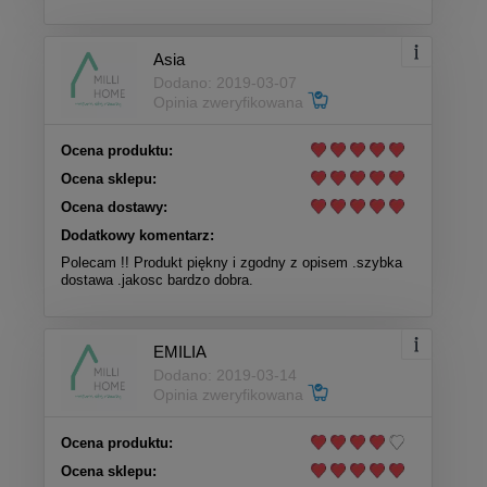
Asia
Dodano: 2019-03-07
Opinia zweryfikowana
Ocena produktu:
Ocena sklepu:
Ocena dostawy:
Dodatkowy komentarz:
Polecam !! Produkt piękny i zgodny z opisem .szybka
dostawa .jakosc bardzo dobra.
EMILIA
Dodano: 2019-03-14
Opinia zweryfikowana
Ocena produktu:
Ocena sklepu: