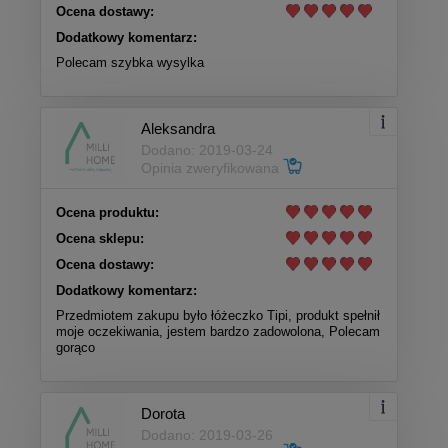
Ocena dostawy:
Dodatkowy komentarz:
Polecam szybka wysylka
Aleksandra
Dodano: 2019-03-24
Opinia zweryfikowana
Ocena produktu:
Ocena sklepu:
Ocena dostawy:
Dodatkowy komentarz:
Przedmiotem zakupu było łóżeczko Tipi, produkt spełnił
moje oczekiwania, jestem bardzo zadowolona, Polecam
gorąco
Dorota
Dodano: 2019-03-26