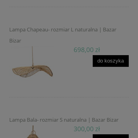
Lampa Chapeau- rozmiar L naturalna | Bazar
Bizar
698,00 zł
do koszyka
Lampa Bala- rozmiar S naturalna | Bazar Bizar
300,00 zł