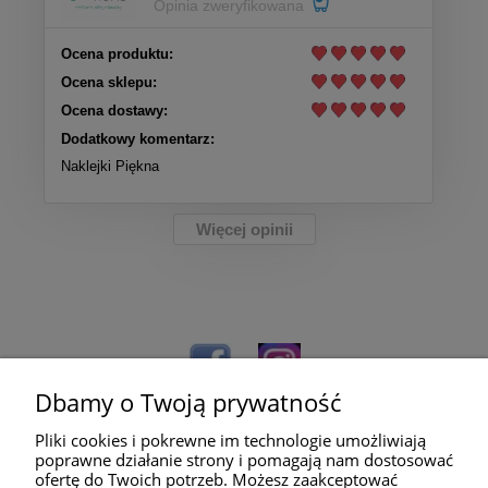
Opinia zweryfikowana
Ocena produktu:
Ocena sklepu:
Ocena dostawy:
Dodatkowy komentarz:
Naklejki Piękna
Więcej opinii
Dbamy o Twoją prywatność
Pliki cookies i pokrewne im technologie umożliwiają
poprawne działanie strony i pomagają nam dostosować
ofertę do Twoich potrzeb. Możesz zaakceptować