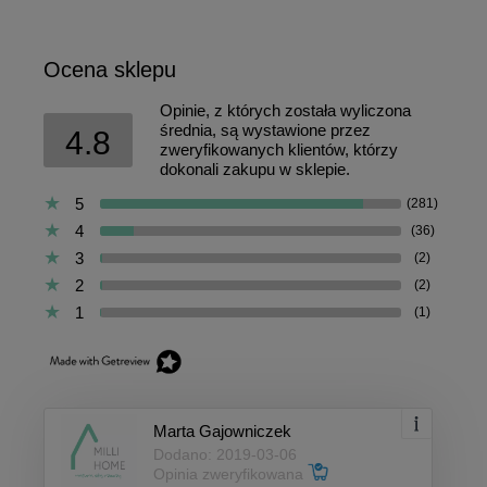
Ocena sklepu
Opinie, z których została wyliczona
średnia, są wystawione przez
4.8
zweryfikowanych klientów, którzy
dokonali zakupu w sklepie.
5
(281)
4
(36)
3
(2)
2
(2)
1
(1)
Marta Gajowniczek
Dodano: 2019-03-06
Opinia zweryfikowana