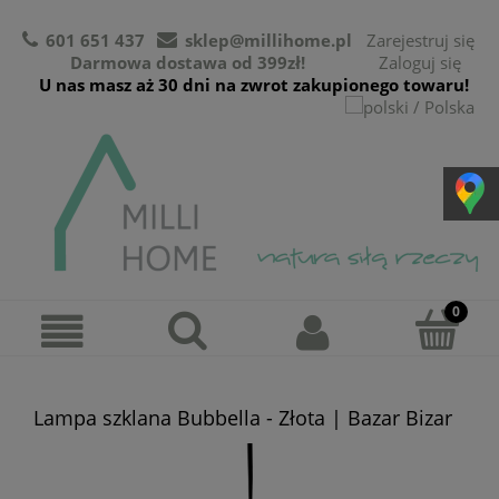
601 651 437
sklep@millihome.pl
Zarejestruj się
Darmowa dostawa od 399zł!
Zaloguj się
U nas masz aż 30 dni na zwrot zakupionego towaru!
Lampa szklana Bubbella - Złota | Bazar Bizar