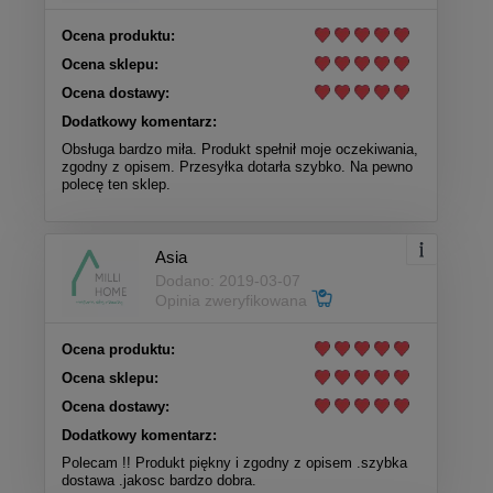
Ocena produktu:
Ocena sklepu:
Ocena dostawy:
Dodatkowy komentarz:
Obsługa bardzo miła. Produkt spełnił moje oczekiwania,
zgodny z opisem. Przesyłka dotarła szybko. Na pewno
polecę ten sklep.
Asia
Dodano: 2019-03-07
Opinia zweryfikowana
Ocena produktu:
Ocena sklepu:
Ocena dostawy:
Dodatkowy komentarz:
Polecam !! Produkt piękny i zgodny z opisem .szybka
dostawa .jakosc bardzo dobra.