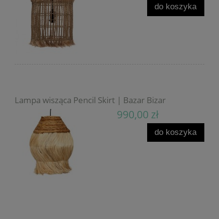
do koszyka
Lampa wisząca Pencil Skirt | Bazar Bizar
990,00 zł
do koszyka