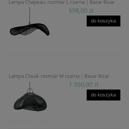
Lampa Chapeau- rozmiar L czarna | Bazar Bizar
698,00 zł
do koszyka
Lampa Cloud- rozmiar M czarna | Bazar Bizar
1 350,00 zł
do koszyka