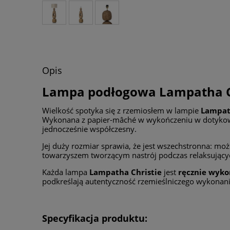
Opis
Lampa podłogowa Lampatha Chr
Wielkość spotyka się z rzemiosłem w lampie
Lampat
Wykonana z papier-mâché w wykończeniu w dotykowym 
jednocześnie współczesny.
Jej duży rozmiar sprawia, że jest wszechstronna: 
towarzyszem tworzącym nastrój podczas relaksujący
Każda lampa
Lampatha Christie
jest
ręcznie wyk
podkreślają autentyczność rzemieślniczego wykonani
Specyfikacja produktu: