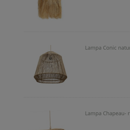
Lampa Conic natur
Lampa Chapeau- ro