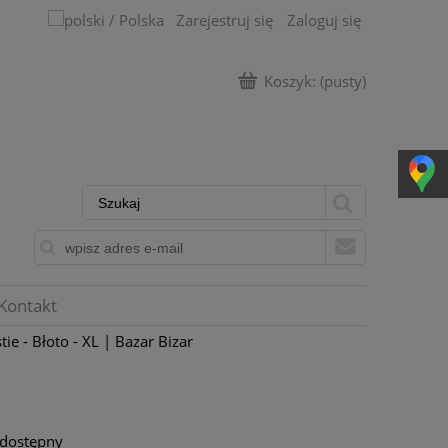
Zarejestruj się
Zaloguj się
Koszyk:
(pusty)
Kontakt
 - Błoto - XL | Bazar Bizar
 dostępny