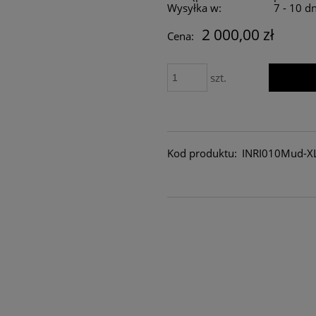
Wysyłka w:
7 - 10 d
2 000,00 zł
Cena:
szt.
Kod produktu:
INRI010Mud-X