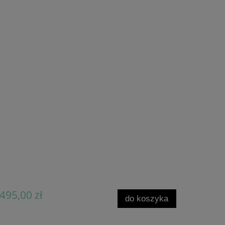
495,00 zł
do koszyka