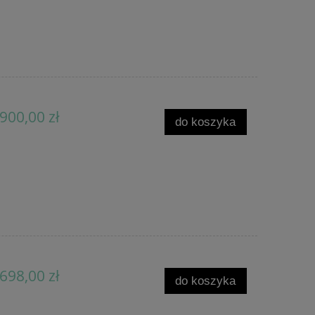
900,00 zł
do koszyka
698,00 zł
do koszyka