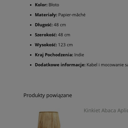
Kolor:
Błoto
Materiały:
Papier-mâché
Długość:
48 cm
Szerokość:
48 cm
Wysokość:
123 cm
Kraj Pochodzenia:
Indie
Dodatkowe informacje:
Kabel i mocowanie s
Produkty powiązane
Kinkiet Abaca Apli