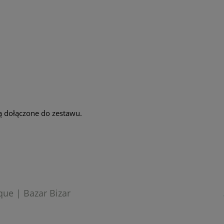
ą dołączone do zestawu.
que | Bazar Bizar