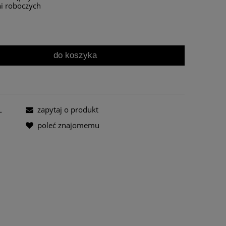
ni roboczych
do koszyka
L
zapytaj o produkt
poleć znajomemu