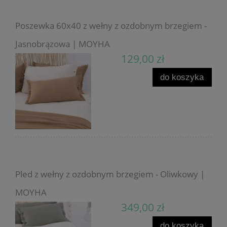
Poszewka 60x40 z wełny z ozdobnym brzegiem -
Jasnobrązowa | MOYHA
129,00 zł
do koszyka
Pled z wełny z ozdobnym brzegiem - Oliwkowy |
MOYHA
349,00 zł
do koszyka