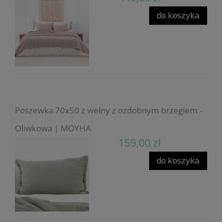
do koszyka
Poszewka 70x50 z wełny z ozdobnym brzegiem -
Oliwkowa | MOYHA
159,00 zł
do koszyka