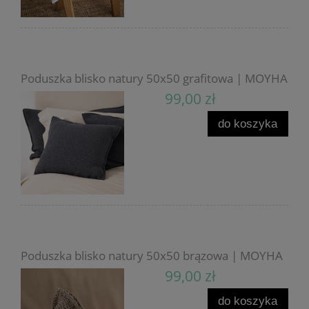
Poduszka blisko natury 50x50 grafitowa | MOYHA
99,00 zł
do koszyka
Poduszka blisko natury 50x50 brązowa | MOYHA
99,00 zł
do koszyka