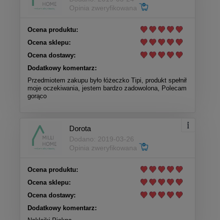
Opinia zweryfikowana
Ocena produktu:
Ocena sklepu:
Ocena dostawy:
Dodatkowy komentarz:
Przedmiotem zakupu było łóżeczko Tipi, produkt spełnił
moje oczekiwania, jestem bardzo zadowolona, Polecam
gorąco
Dorota
Dodano: 2019-03-26
Opinia zweryfikowana
Ocena produktu:
Ocena sklepu:
Ocena dostawy:
Dodatkowy komentarz: