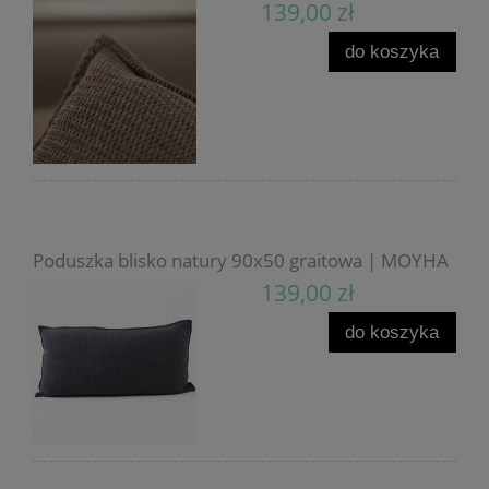
139,00 zł
do koszyka
Poduszka blisko natury 90x50 graitowa | MOYHA
139,00 zł
do koszyka