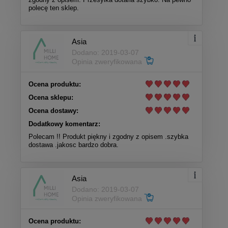
polecę ten sklep.
Asia
Dodano: 2019-03-07
Opinia zweryfikowana
Ocena produktu:
Ocena sklepu:
Ocena dostawy:
Dodatkowy komentarz:
Polecam !! Produkt piękny i zgodny z opisem .szybka
dostawa .jakosc bardzo dobra.
Asia
Dodano: 2019-03-07
Opinia zweryfikowana
Ocena produktu: