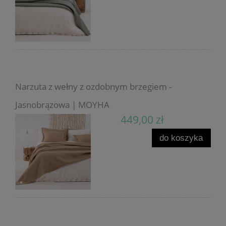
Narzuta z wełny z ozdobnym brzegiem -
Jasnobrązowa | MOYHA
449,00 zł
do koszyka