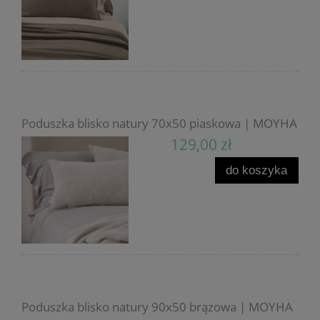
Poduszka blisko natury 70x50 piaskowa | MOYHA
129,00 zł
do koszyka
Poduszka blisko natury 90x50 brązowa | MOYHA