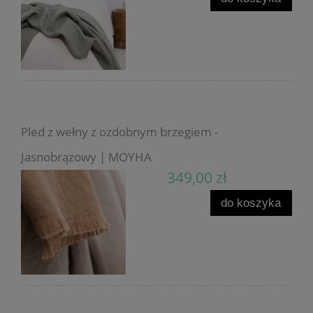
Pled z wełny z ozdobnym brzegiem -
Jasnobrązowy | MOYHA
349,00 zł
do koszyka