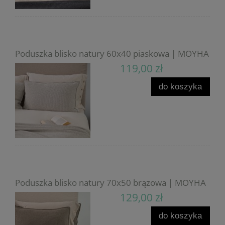
Poduszka blisko natury 60x40 piaskowa | MOYHA
119,00 zł
do koszyka
Poduszka blisko natury 70x50 brązowa | MOYHA
129,00 zł
do koszyka