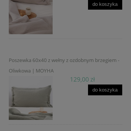
do koszyka
Poszewka 60x40 z wełny z ozdobnym brzegiem -
Oliwkowa | MOYHA
129,00 zł
do koszyka