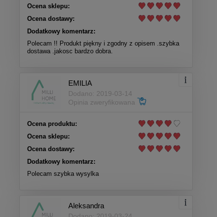
Ocena sklepu:
Ocena dostawy:
Dodatkowy komentarz:
Polecam !! Produkt piękny i zgodny z opisem .szybka
dostawa .jakosc bardzo dobra.
EMILIA
Dodano: 2019-03-14
Opinia zweryfikowana
Ocena produktu:
Ocena sklepu:
Ocena dostawy:
Dodatkowy komentarz:
Polecam szybka wysylka
Aleksandra
Dodano: 2019-03-24