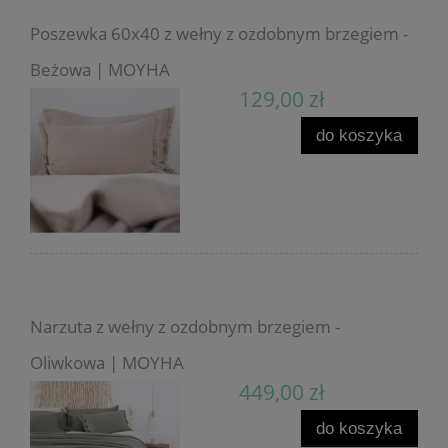
Poszewka 60x40 z wełny z ozdobnym brzegiem -
Beżowa | MOYHA
129,00 zł
do koszyka
Narzuta z wełny z ozdobnym brzegiem -
Oliwkowa | MOYHA
449,00 zł
do koszyka