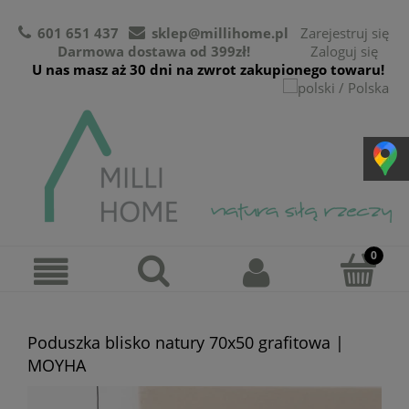
601 651 437
sklep@millihome.pl
Zarejestruj się
Darmowa dostawa od 399zł!
Zaloguj się
U nas masz aż 30 dni na zwrot zakupionego towaru!
Poduszka blisko natury 70x50 grafitowa |
MOYHA