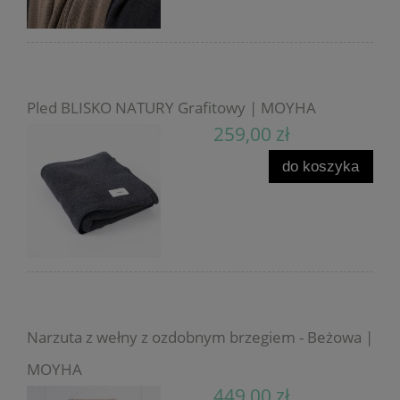
Pled BLISKO NATURY Grafitowy | MOYHA
259,00 zł
do koszyka
Narzuta z wełny z ozdobnym brzegiem - Beżowa |
MOYHA
449,00 zł