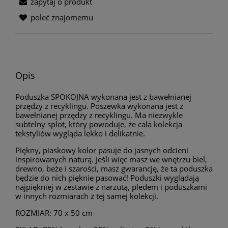
zapytaj o produkt
poleć znajomemu
Opis
Poduszka SPOKOJNA wykonana jest z bawełnianej
przędzy z recyklingu. Poszewka wykonana jest z
bawełnianej przędzy z recyklingu. Ma niezwykle
subtelny splot, który powoduje, że cała kolekcja
tekstyliów wygląda lekko i delikatnie.
Piękny, piaskowy kolor pasuje do jasnych odcieni
inspirowanych naturą. Jeśli więc masz we wnętrzu biel,
drewno, beże i szarości, masz gwarancję, że ta poduszka
będzie do nich pięknie pasować! Poduszki wyglądają
najpiękniej w zestawie z narzutą, pledem i poduszkami
w innych rozmiarach z tej samej kolekcji.
ROZMIAR: 70 x 50 cm