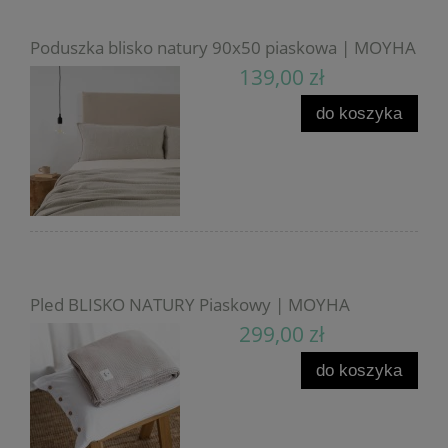
Poduszka blisko natury 90x50 piaskowa | MOYHA
139,00 zł
do koszyka
Pled BLISKO NATURY Piaskowy | MOYHA
299,00 zł
do koszyka