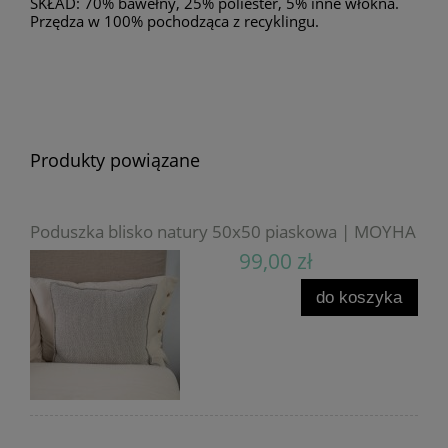
SKŁAD: 70% bawełny, 25% poliester, 5% inne włókna.
Przędza w 100% pochodząca z recyklingu.
Produkty powiązane
Poduszka blisko natury 50x50 piaskowa | MOYHA
99,00 zł
do koszyka