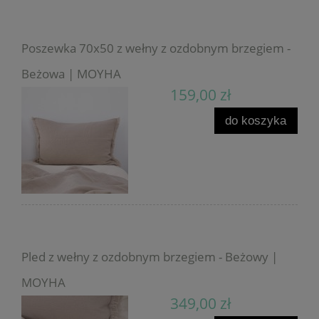
Poszewka 70x50 z wełny z ozdobnym brzegiem -
Beżowa | MOYHA
159,00 zł
do koszyka
Pled z wełny z ozdobnym brzegiem - Beżowy |
MOYHA
349,00 zł