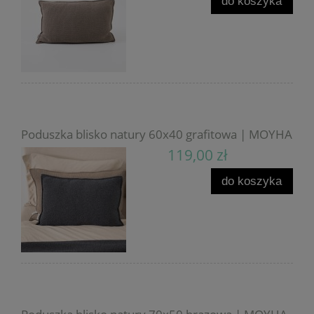
do koszyka
Poduszka blisko natury 60x40 grafitowa | MOYHA
119,00 zł
do koszyka