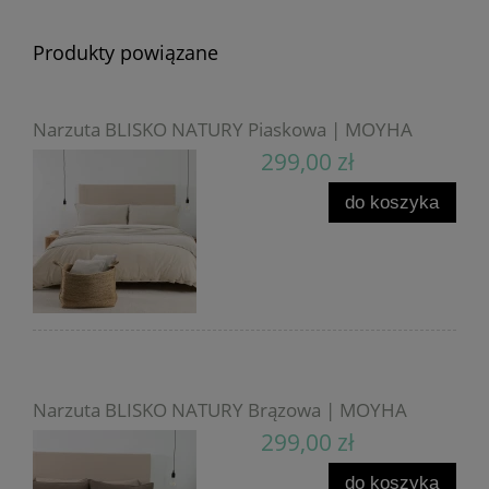
Produkty powiązane
Narzuta BLISKO NATURY Piaskowa | MOYHA
299,00 zł
do koszyka
Narzuta BLISKO NATURY Brązowa | MOYHA
299,00 zł
do koszyka