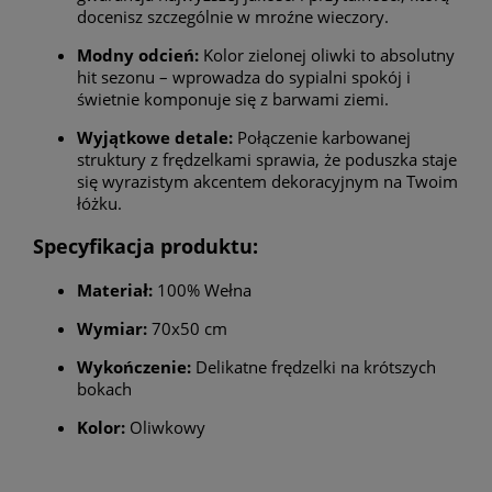
docenisz szczególnie w mroźne wieczory.
Modny odcień:
Kolor zielonej oliwki to absolutny
hit sezonu – wprowadza do sypialni spokój i
świetnie komponuje się z barwami ziemi.
Wyjątkowe detale:
Połączenie karbowanej
struktury z frędzelkami sprawia, że poduszka staje
się wyrazistym akcentem dekoracyjnym na Twoim
łóżku.
Specyfikacja produktu:
Materiał:
100% Wełna
Wymiar:
70x50 cm
Wykończenie:
Delikatne frędzelki na krótszych
bokach
Kolor:
Oliwkowy