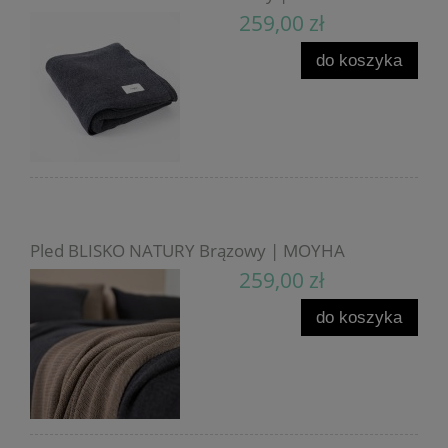
259,00 zł
do koszyka
Pled BLISKO NATURY Brązowy | MOYHA
259,00 zł
do koszyka