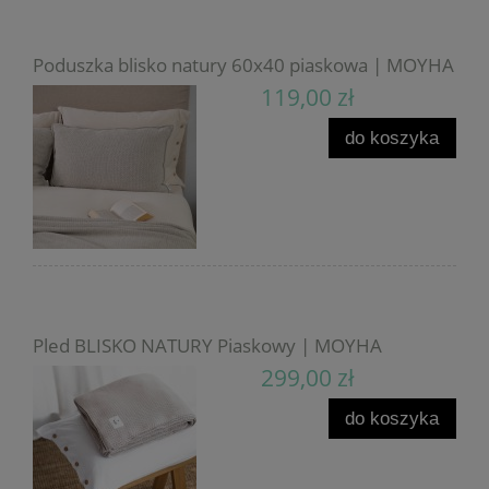
Poduszka blisko natury 60x40 piaskowa | MOYHA
119,00 zł
do koszyka
Pled BLISKO NATURY Piaskowy | MOYHA
299,00 zł
do koszyka