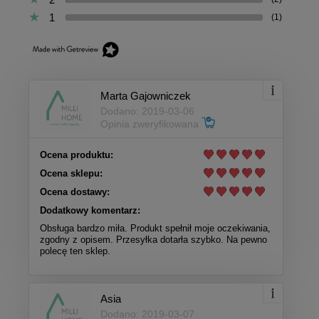
1
(1)
Marta Gajowniczek
Dodano: 2019-03-06
Opinia zweryfikowana
Ocena produktu:
Ocena sklepu:
Ocena dostawy:
Dodatkowy komentarz:
Obsługa bardzo miła. Produkt spełnił moje oczekiwania,
zgodny z opisem. Przesyłka dotarła szybko. Na pewno
polecę ten sklep.
Asia
Dodano: 2019-03-07