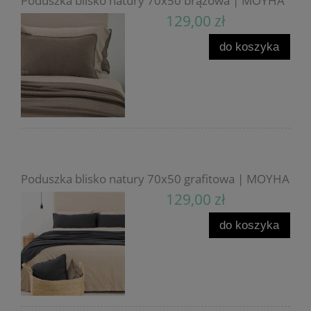
Poduszka blisko natury 70x50 brązowa | MOYHA
129,00 zł
do koszyka
Poduszka blisko natury 70x50 grafitowa | MOYHA
129,00 zł
do koszyka