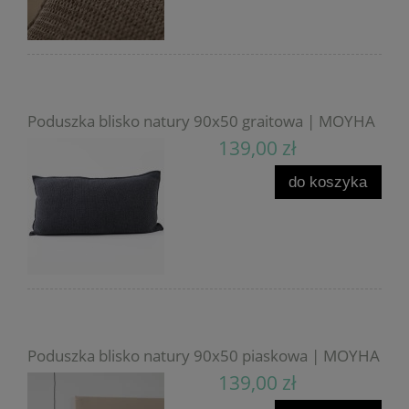
Poduszka blisko natury 90x50 graitowa | MOYHA
139,00 zł
do koszyka
Poduszka blisko natury 90x50 piaskowa | MOYHA
139,00 zł