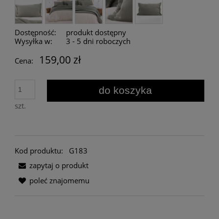
Dostępność:
produkt dostępny
Wysyłka w:
3 - 5 dni roboczych
159,00 zł
Cena:
do koszyka
szt.
Kod produktu:
G183
zapytaj o produkt
poleć znajomemu