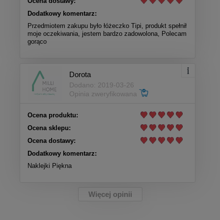
Ocena dostawy:
Dodatkowy komentarz:
Przedmiotem zakupu było łóżeczko Tipi, produkt spełnił
moje oczekiwania, jestem bardzo zadowolona, Polecam
gorąco
Dorota
Dodano: 2019-03-26
Opinia zweryfikowana
Ocena produktu:
Ocena sklepu:
Ocena dostawy:
Dodatkowy komentarz:
Naklejki Piękna
Więcej opinii