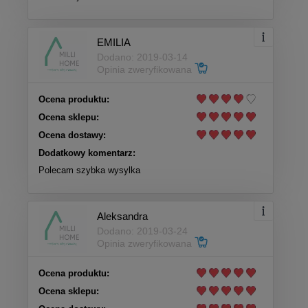
EMILIA
Dodano: 2019-03-14
Opinia zweryfikowana
Ocena produktu:
Ocena sklepu:
Ocena dostawy:
Dodatkowy komentarz:
Polecam szybka wysylka
Aleksandra
Dodano: 2019-03-24
Opinia zweryfikowana
Ocena produktu:
Ocena sklepu: