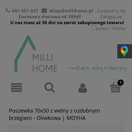
601 651 437
sklep@millihome.pl
Zarejestruj się
Darmowa dostawa od 399zł!
Zaloguj się
U nas masz aż 30 dni na zwrot zakupionego towaru!
Poszewka 70x50 z wełny z ozdobnym
brzegiem - Oliwkowa | MOYHA