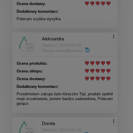
Ocena dostawy:
Dodatkowy komentarz:
Polecam szybka wysylka
Aleksandra
Dodano: 2019-03-24
Opinia zweryfikowana
Ocena produktu:
Ocena sklepu:
Ocena dostawy:
Dodatkowy komentarz:
Przedmiotem zakupu było łóżeczko Tipi, produkt spełnił
moje oczekiwania, jestem bardzo zadowolona, Polecam
gorąco
Dorota
Dodano: 2019-03-26