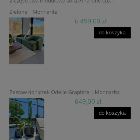
2-częściowa modułowa sofa Amarone Lux -
Zielona | Monnarita
6 499,00 zł
do koszyka
Zestaw doniczek Odelle Graphite | Monnarita
649,00 zł
do koszyka