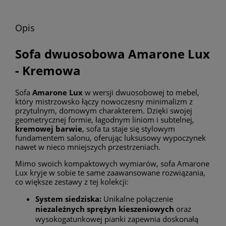
Opis
Sofa dwuosobowa Amarone Lux
- Kremowa
Sofa
Amarone Lux
w wersji dwuosobowej to mebel,
który mistrzowsko łączy nowoczesny minimalizm z
przytulnym, domowym charakterem. Dzięki swojej
geometrycznej formie, łagodnym liniom i subtelnej,
kremowej barwie
, sofa ta staje się stylowym
fundamentem salonu, oferując luksusowy wypoczynek
nawet w nieco mniejszych przestrzeniach.
Mimo swoich kompaktowych wymiarów, sofa Amarone
Lux kryje w sobie te same zaawansowane rozwiązania,
co większe zestawy z tej kolekcji:
System siedziska:
Unikalne połączenie
niezależnych sprężyn kieszeniowych
oraz
wysokogatunkowej pianki zapewnia doskonałą