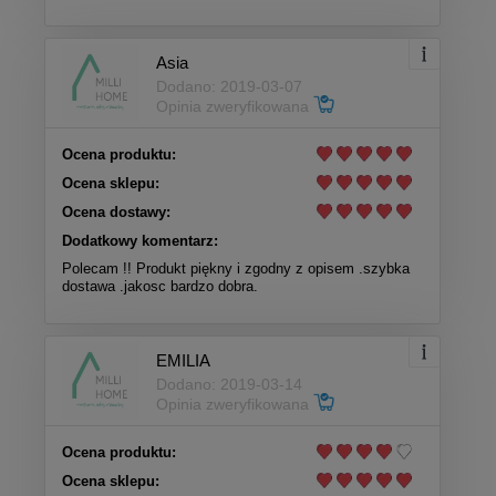
Asia
Dodano: 2019-03-07
Opinia zweryfikowana
Ocena produktu:
Ocena sklepu:
Ocena dostawy:
Dodatkowy komentarz:
Polecam !! Produkt piękny i zgodny z opisem .szybka
dostawa .jakosc bardzo dobra.
EMILIA
Dodano: 2019-03-14
Opinia zweryfikowana
Ocena produktu:
Ocena sklepu: