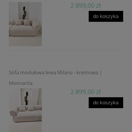
2 899,00 zł
do koszyka
Sofa modułowa lewa Milano - kremowa |
Monnarita
2 899,00 zł
do koszyka