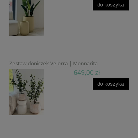
do koszyka
Zestaw doniczek Velorra | Monnarita
649,00 zł
do koszyka