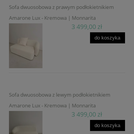
Sofa dwuosobowa z prawym podłokietnikiem
Amarone Lux - Kremowa | Monnarita
3 499,00 zł
do koszyka
Sofa dwuosobowa z lewym podłokietnikiem
Amarone Lux - Kremowa | Monnarita
3 499,00 zł
do koszyka