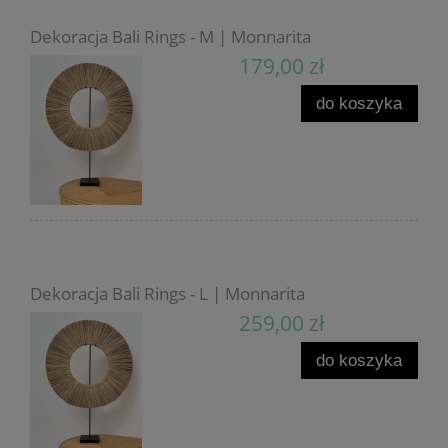
Dekoracja Bali Rings - M | Monnarita
179,00 zł
do koszyka
Dekoracja Bali Rings - L | Monnarita
259,00 zł
do koszyka