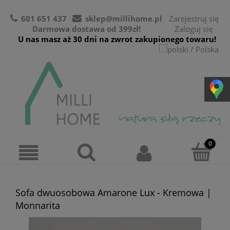
601 651 437
sklep@millihome.pl
Zarejestruj się
Darmowa dostawa od 399zł!
Zaloguj się
U nas masz aż 30 dni na zwrot zakupionego towaru!
Sofa dwuosobowa Amarone Lux - Kremowa |
Monnarita