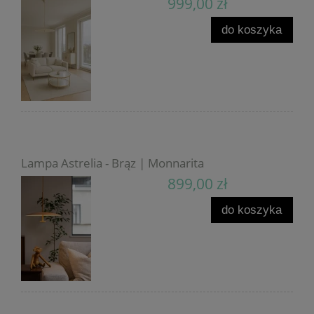
999,00 zł
do koszyka
Lampa Astrelia - Brąz | Monnarita
899,00 zł
do koszyka