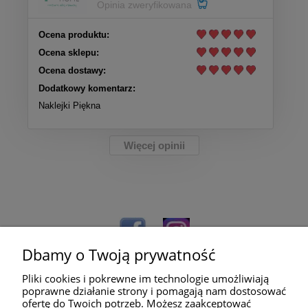
Opinia zweryfikowana
Ocena produktu:
Ocena sklepu:
Ocena dostawy:
Dodatkowy komentarz:
Naklejki Piękna
Więcej opinii
Dbamy o Twoją prywatność
Pliki cookies i pokrewne im technologie umożliwiają
poprawne działanie strony i pomagają nam dostosować
ofertę do Twoich potrzeb. Możesz zaakceptować