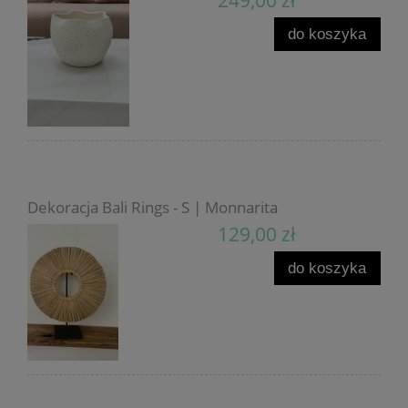
249,00 zł
do koszyka
Dekoracja Bali Rings - S | Monnarita
129,00 zł
do koszyka