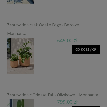
Zestaw doniczek Odelle Edge - Beżowe |
Monnarita
649,00 zł
do koszyka
Zestaw donic Odesse Tall - Oliwkowe | Monnarita
799,00 zł