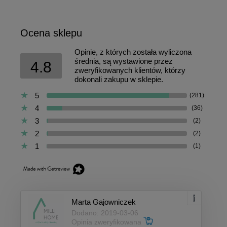
Ocena sklepu
Opinie, z których została wyliczona
średnia, są wystawione przez
4.8
zweryfikowanych klientów, którzy
dokonali zakupu w sklepie.
5
(281)
4
(36)
3
(2)
2
(2)
1
(1)
Marta Gajowniczek
Dodano: 2019-03-06
Opinia zweryfikowana