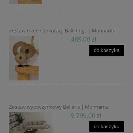
Zestaw trzech dekoracji Bali Rings | Monnarita
489,00 zł
do koszyka
Zestaw wypoczynkowy Bellaris | Monnarita
9 799,00 zł
do koszyka