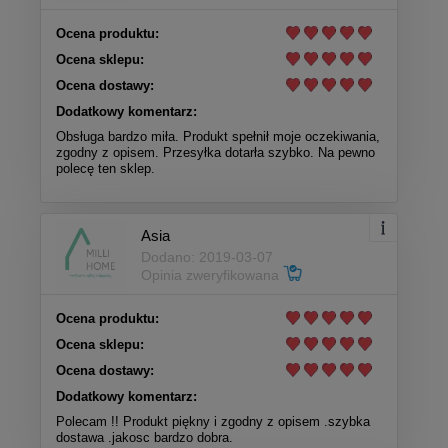
Ocena produktu:
Ocena sklepu:
Ocena dostawy:
Dodatkowy komentarz:
Obsługa bardzo miła. Produkt spełnił moje oczekiwania,
zgodny z opisem. Przesyłka dotarła szybko. Na pewno
polecę ten sklep.
Asia
Dodano: 2019-03-07
Opinia zweryfikowana
Ocena produktu:
Ocena sklepu:
Ocena dostawy:
Dodatkowy komentarz:
Polecam !! Produkt piękny i zgodny z opisem .szybka
dostawa .jakosc bardzo dobra.