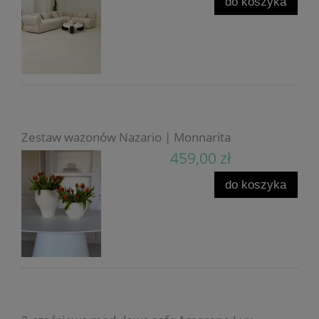
do koszyka
Zestaw wazonów Nazario | Monnarita
459,00 zł
do koszyka