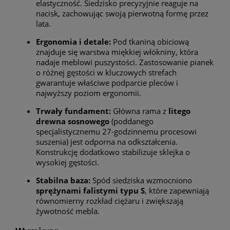
elastyczność. Siedzisko precyzyjnie reaguje na
nacisk, zachowując swoją pierwotną formę przez
lata.
Ergonomia i detale:
Pod tkaniną obiciową
znajduje się warstwa miękkiej włókniny, która
nadaje meblowi puszystości. Zastosowanie pianek
o różnej gęstości w kluczowych strefach
gwarantuje właściwe podparcie pleców i
najwyższy poziom ergonomii.
Trwały fundament:
Główna rama z
litego
drewna sosnowego
(poddanego
specjalistycznemu 27-godzinnemu procesowi
suszenia) jest odporna na odkształcenia.
Konstrukcję dodatkowo stabilizuje sklejka o
wysokiej gęstości.
Stabilna baza:
Spód siedziska wzmocniono
sprężynami falistymi typu S
, które zapewniają
równomierny rozkład ciężaru i zwiększają
żywotność mebla.