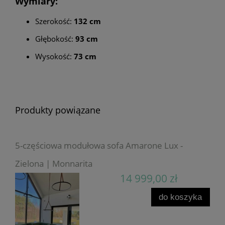
Wymiary:
Szerokość:
132 cm
Głębokość:
93 cm
Wysokość:
73 cm
Produkty powiązane
5-częściowa modułowa sofa Amarone Lux -
Zielona | Monnarita
14 999,00 zł
do koszyka