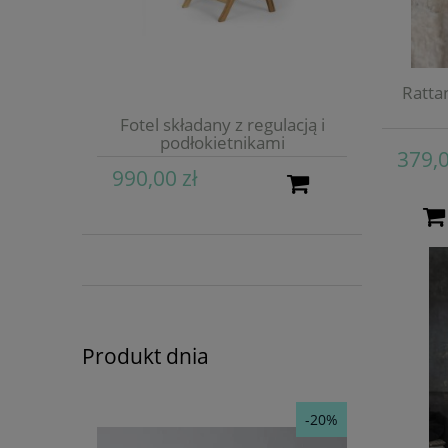
Ratta
Fotel składany z regulacją i
podłokietnikami
379,0
990,00 zł
Produkt dnia
-20%