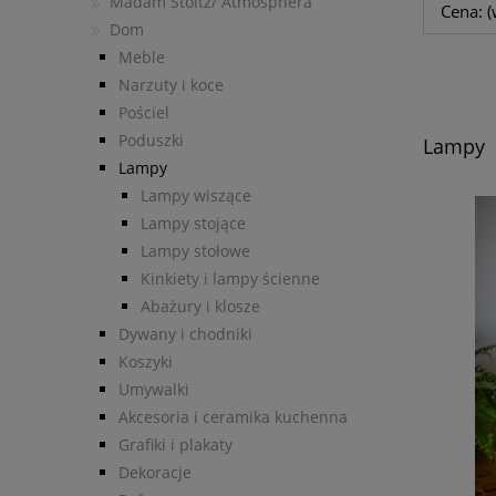
Madam Stoltz/ Atmosphera
Cena: (
Dom
Meble
Narzuty i koce
Pościel
Poduszki
Lampy
Lampy
Lampy wiszące
Lampy stojące
Lampy stołowe
Kinkiety i lampy ścienne
Abażury i klosze
Dywany i chodniki
Koszyki
Umywalki
Akcesoria i ceramika kuchenna
Grafiki i plakaty
Dekoracje