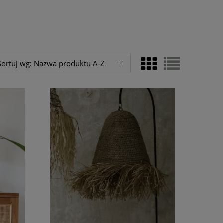
Sortuj wg:
Nazwa produktu A-Z