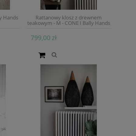
ly Hands
Rattanowy klosz z drewnem
teakowym - M - CONE I Bally Hands
799,00 zł