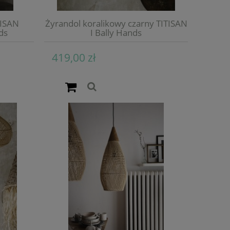
TISAN
Żyrandol koralikowy czarny TITISAN
ds
I Bally Hands
419,00 zł