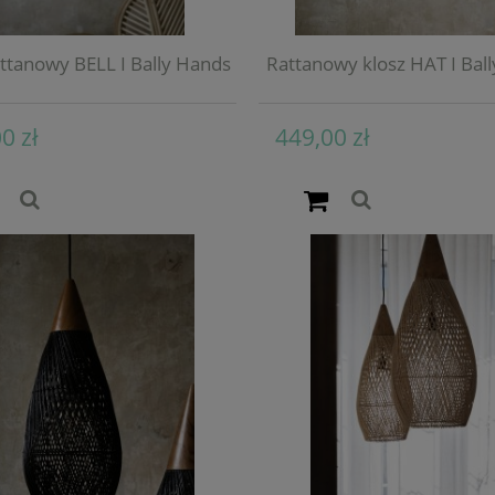
attanowy BELL I Bally Hands
Rattanowy klosz HAT I Bal
0 zł
449,00 zł