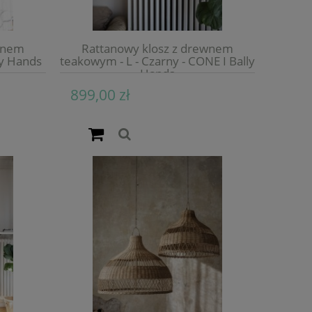
ewnem
Rattanowy klosz z drewnem
ly Hands
teakowym - L - Czarny - CONE I Bally
Hands
899,00 zł