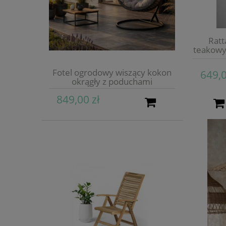
Ratt
teakowy
Fotel ogrodowy wiszący kokon
649,0
okrągły z poduchami
849,00 zł