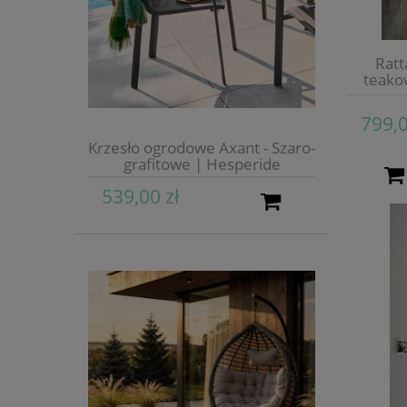
Ratt
teako
799,0
Krzesło ogrodowe Axant - Szaro-
grafitowe | Hesperide
539,00 zł