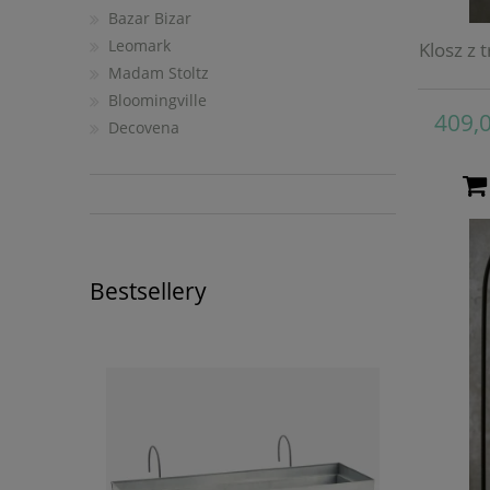
Bazar Bizar
Leomark
Klosz z
Madam Stoltz
Bloomingville
409,0
Decovena
Bestsellery