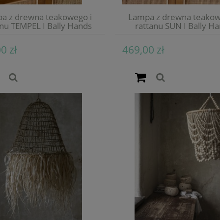
a z drewna teakowego i
Lampa z drewna teakow
anu TEMPEL I Bally Hands
rattanu SUN I Bally H
0 zł
469,00 zł