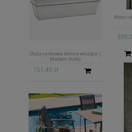
Klosz r
399,0
Duża cynkowa donica wisząca |
Madam Stoltz
151,40 zł