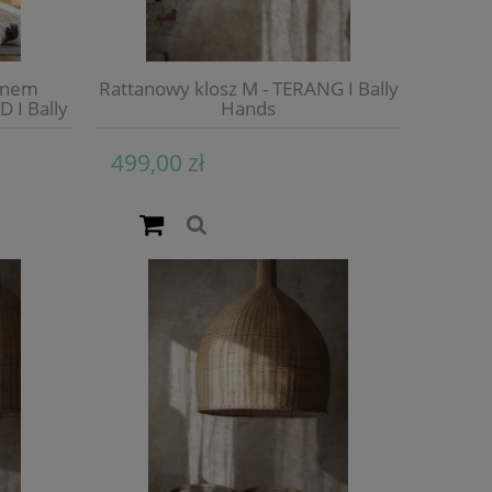
ewnem
Rattanowy klosz M - TERANG I Bally
 I Bally
Hands
499,00 zł