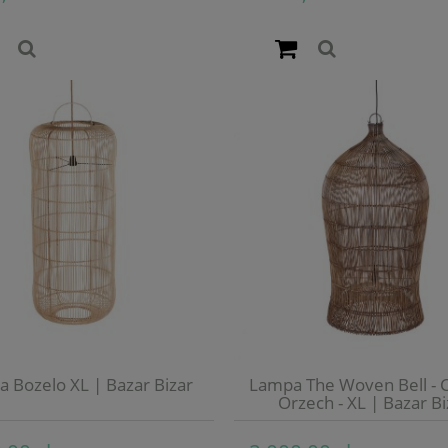
 Bozelo XL | Bazar Bizar
Lampa The Woven Bell - 
Orzech - XL | Bazar Bi