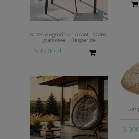
Krzesło ogrodowe Axant - Szaro-
grafitowe | Hesperide
539,00 zł
Lamp
3 000