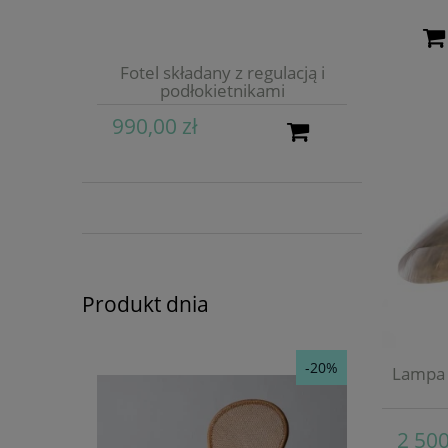
Fotel składany z regulacją i
podłokietnikami
990,00 zł
Produkt dnia
-20%
Lampa 
2 500