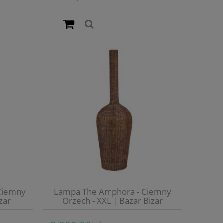
Ciemny
Lampa The Amphora - Ciemny
zar
Orzech - XXL | Bazar Bizar