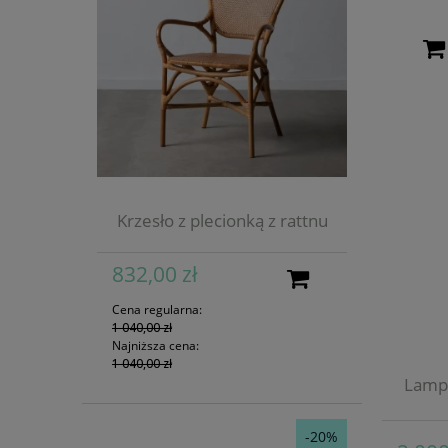
Krzesło z plecionką z rattnu
832,00 zł
Cena regularna:
1 040,00 zł
Najniższa cena:
1 040,00 zł
Lampa
-20%