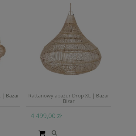
 | Bazar
Rattanowy abażur Drop XL | Bazar
Bizar
4 499,00 zł