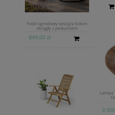
Fotel ogrodowy wiszący kokon
okrągły z poduchami
849,00 zł
Lampa 
Or
3 000