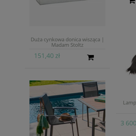
Duża cynkowa donica wisząca |
Madam Stoltz
151,40 zł
Lampa
3 600